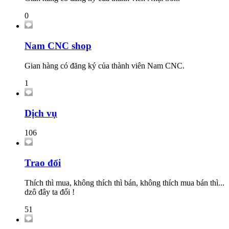
0
Nam CNC shop
Gian hàng có đăng ký của thành viên Nam CNC.
1
Dịch vụ
106
Trao đổi
Thích thì mua, không thích thì bán, không thích mua bán thì...
dzô đây ta đổi !
51