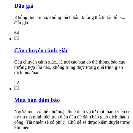
Đấu giá
Không thích mua, không thích bán, không thích đổi thì ta....
đấu giá !
64
Câu chuyện cảnh giác
Câu chuyện cảnh giác.. là nơi các bạn có thể thông báo các
trường hợp lừa đảo, không trung thực trong quá trình giao
dịch mua/bán.
22
Mua bán đảm bảo
Người mua có thể nhờ hoặc thuê dịch vụ từ một thành viên có
uy tín mà mình biết trên diễn đàn để đảm bảo giao dịch thành
công. Tất nhiên sẽ có phí ;). Chủ đề sẽ được kiểm duyệt trước
khi hiện.