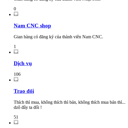
0
Nam CNC shop
Gian hàng có đăng ký của thành viên Nam CNC.
1
Dịch vụ
106
Trao đổi
Thích thì mua, không thích thì bán, không thích mua bán thì...
dzô đây ta đổi !
51