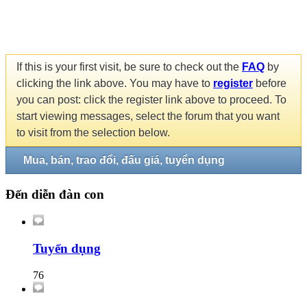
If this is your first visit, be sure to check out the
FAQ
by
clicking the link above. You may have to
register
before
you can post: click the register link above to proceed. To
start viewing messages, select the forum that you want
to visit from the selection below.
Mua, bán, trao đổi, đấu giá, tuyển dụng
Đến diễn đàn con
Tuyển dụng
76