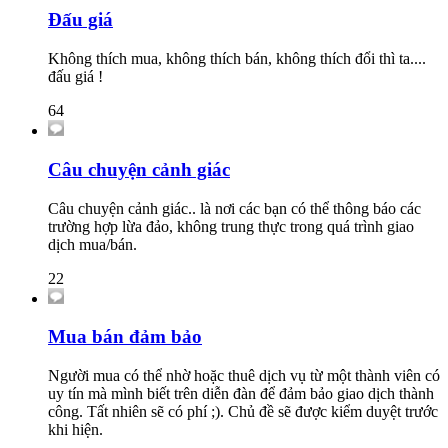
Đấu giá
Không thích mua, không thích bán, không thích đổi thì ta....
đấu giá !
64
Câu chuyện cảnh giác
Câu chuyện cảnh giác.. là nơi các bạn có thể thông báo các
trường hợp lừa đảo, không trung thực trong quá trình giao
dịch mua/bán.
22
Mua bán đảm bảo
Người mua có thể nhờ hoặc thuê dịch vụ từ một thành viên có
uy tín mà mình biết trên diễn đàn để đảm bảo giao dịch thành
công. Tất nhiên sẽ có phí ;). Chủ đề sẽ được kiểm duyệt trước
khi hiện.