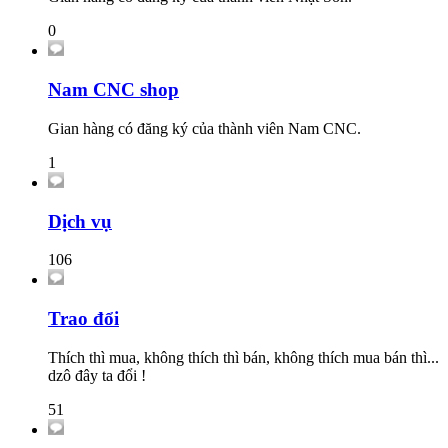
0
Nam CNC shop
Gian hàng có đăng ký của thành viên Nam CNC.
1
Dịch vụ
106
Trao đổi
Thích thì mua, không thích thì bán, không thích mua bán thì...
dzô đây ta đổi !
51