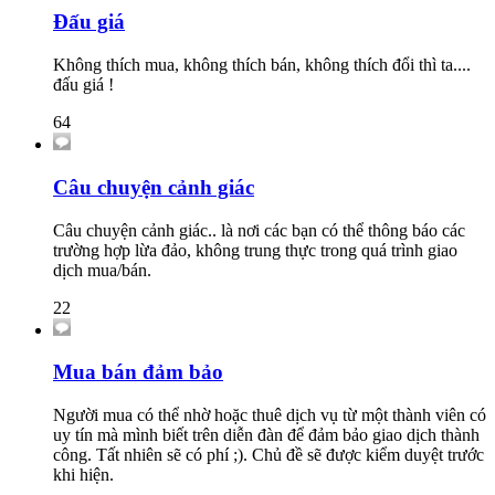
Đấu giá
Không thích mua, không thích bán, không thích đổi thì ta....
đấu giá !
64
Câu chuyện cảnh giác
Câu chuyện cảnh giác.. là nơi các bạn có thể thông báo các
trường hợp lừa đảo, không trung thực trong quá trình giao
dịch mua/bán.
22
Mua bán đảm bảo
Người mua có thể nhờ hoặc thuê dịch vụ từ một thành viên có
uy tín mà mình biết trên diễn đàn để đảm bảo giao dịch thành
công. Tất nhiên sẽ có phí ;). Chủ đề sẽ được kiểm duyệt trước
khi hiện.