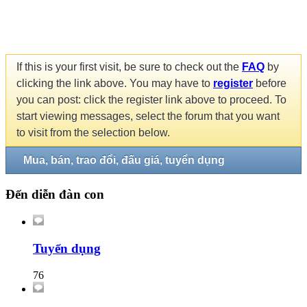
If this is your first visit, be sure to check out the
FAQ
by
clicking the link above. You may have to
register
before
you can post: click the register link above to proceed. To
start viewing messages, select the forum that you want
to visit from the selection below.
Mua, bán, trao đổi, đấu giá, tuyển dụng
Đến diễn đàn con
Tuyển dụng
76