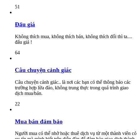
51
Đấu giá
Không thích mua, không thích bán, không thích đổi thì ta....
đấu giá !
64
Câu chuyện cảnh giác
Câu chuyện cảnh giác.. là nơi các bạn có thể thông báo các
trường hợp lừa đảo, không trung thực trong quá trình giao
dịch mua/bán.
22
Mua bán đảm bảo
Người mua có thể nhờ hoặc thuê dịch vụ từ một thành viên có
uy tín mà mình biết trên diễn đàn để đảm bảo giao dịch thành