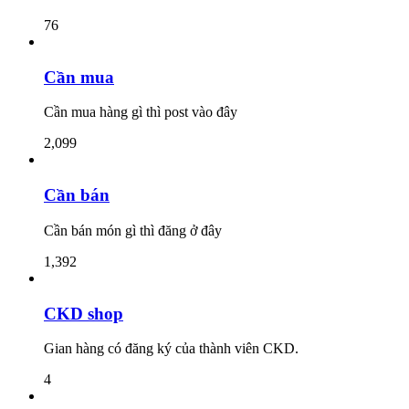
76
Cần mua
Cần mua hàng gì thì post vào đây
2,099
Cần bán
Cần bán món gì thì đăng ở đây
1,392
CKD shop
Gian hàng có đăng ký của thành viên CKD.
4