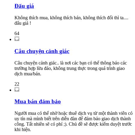
Đấu giá
Không thích mua, không thích bán, không thích đổi thì ta....
đấu giá !
64
Câu chuyện cảnh giác
Câu chuyện cảnh giác.. là nơi các bạn có thể thông báo các
trường hợp lừa đảo, không trung thực trong quá trình giao
dịch mua/bán.
22
Mua bán đảm bảo
Người mua có thể nhờ hoặc thuê dịch vụ từ một thành viên có
uy tín mà mình biết trên diễn đàn để đảm bảo giao dịch thành
công. Tất nhiên sẽ có phí ;). Chủ đề sẽ được kiểm duyệt trước
khi hiện.