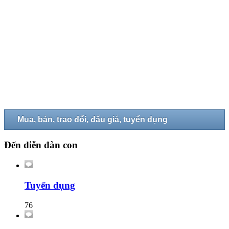
Mua, bán, trao đổi, đấu giá, tuyển dụng
Đến diễn đàn con
Tuyển dụng
76