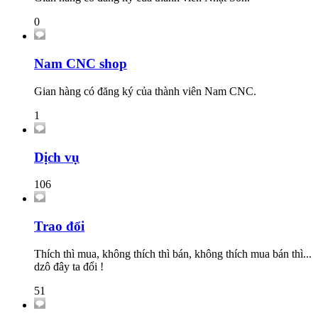
0
Nam CNC shop
Gian hàng có đăng ký của thành viên Nam CNC.
1
Dịch vụ
106
Trao đổi
Thích thì mua, không thích thì bán, không thích mua bán thì...
dzô đây ta đổi !
51