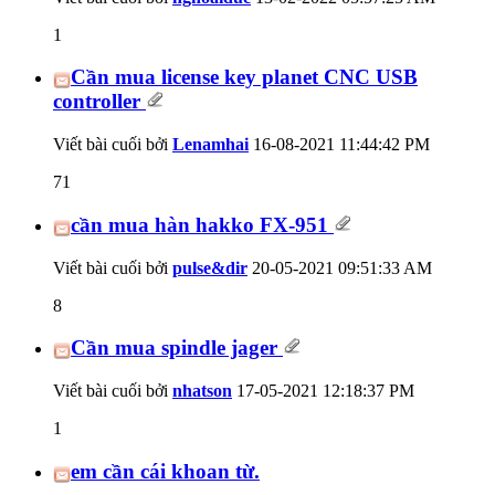
1
Cần mua license key planet CNC USB
controller
Viết bài cuối bởi
Lenamhai
16-08-2021
11:44:42 PM
71
cần mua hàn hakko FX-951
Viết bài cuối bởi
pulse&dir
20-05-2021
09:51:33 AM
8
Cần mua spindle jager
Viết bài cuối bởi
nhatson
17-05-2021
12:18:37 PM
1
em cần cái khoan từ.