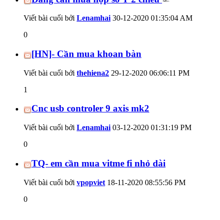
Viết bài cuối bởi
Lenamhai
30-12-2020
01:35:04 AM
0
[HN]- Cần mua khoan bàn
Viết bài cuối bởi
thehiena2
29-12-2020
06:06:11 PM
1
Cnc usb controler 9 axis mk2
Viết bài cuối bởi
Lenamhai
03-12-2020
01:31:19 PM
0
TQ- em cần mua vitme fi nhỏ dài
Viết bài cuối bởi
vpopviet
18-11-2020
08:55:56 PM
0