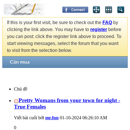
If this is your first visit, be sure to check out the
FAQ
by
clicking the link above. You may have to
register
before
you can post: click the register link above to proceed. To
start viewing messages, select the forum that you want
to visit from the selection below.
Cần mua
Chủ đề
Pretty Womans from your town for night -
True Females
Viết bài cuối bởi
mr.fun
01-10-2024
06:26:10 AM
0