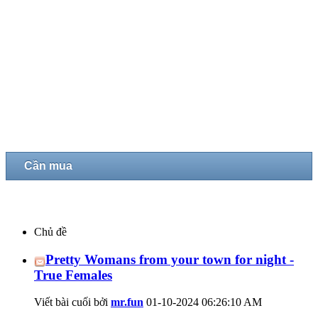
Cần mua
Chủ đề
Pretty Womans from your town for night -
True Females
Viết bài cuối bởi
mr.fun
01-10-2024
06:26:10 AM