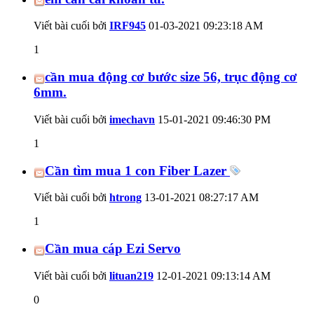
Viết bài cuối bởi
IRF945
01-03-2021
09:23:18 AM
1
cần mua động cơ bước size 56, trục động cơ
6mm.
Viết bài cuối bởi
imechavn
15-01-2021
09:46:30 PM
1
Cần tìm mua 1 con Fiber Lazer
Viết bài cuối bởi
htrong
13-01-2021
08:27:17 AM
1
Cần mua cáp Ezi Servo
Viết bài cuối bởi
lituan219
12-01-2021
09:13:14 AM
0