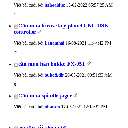
Viết bài cuối bởi
nghoaiduc
13-02-2022
05:57:25 AM
1
Cần mua license key planet CNC USB
controller
Viết bài cuối bởi
Lenamhai
16-08-2021
11:44:42 PM
71
cần mua hàn hakko FX-951
Viết bài cuối bởi
pulse&dir
20-05-2021
09:51:33 AM
8
Cần mua spindle jager
Viết bài cuối bởi
nhatson
17-05-2021
12:18:37 PM
1
em cần cái khoan từ.