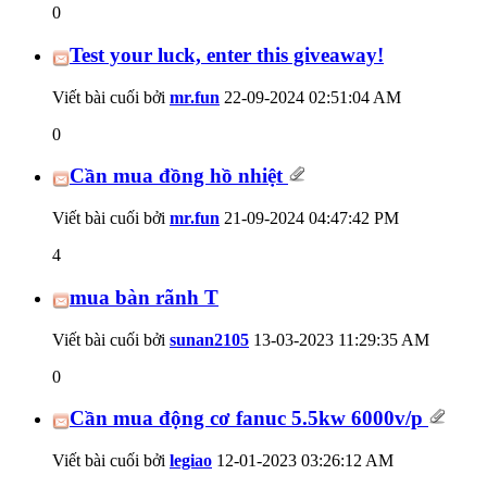
0
Test your luck, enter this giveaway!
Viết bài cuối bởi
mr.fun
22-09-2024
02:51:04 AM
0
Cần mua đồng hồ nhiệt
Viết bài cuối bởi
mr.fun
21-09-2024
04:47:42 PM
4
mua bàn rãnh T
Viết bài cuối bởi
sunan2105
13-03-2023
11:29:35 AM
0
Cần mua động cơ fanuc 5.5kw 6000v/p
Viết bài cuối bởi
legiao
12-01-2023
03:26:12 AM