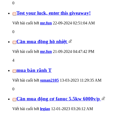
0
Test your luck, enter this giveaway!
Viết bài cuối bởi
mr.fun
22-09-2024
02:51:04 AM
0
Cần mua đồng hồ nhiệt
Viết bài cuối bởi
mr.fun
21-09-2024
04:47:42 PM
4
mua bàn rãnh T
Viết bài cuối bởi
sunan2105
13-03-2023
11:29:35 AM
0
Cần mua động cơ fanuc 5.5kw 6000v/p
Viết bài cuối bởi
legiao
12-01-2023
03:26:12 AM