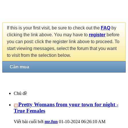
If this is your first visit, be sure to check out the
FAQ
by
clicking the link above. You may have to
register
before
you can post: click the register link above to proceed. To
start viewing messages, select the forum that you want
to visit from the selection below.
Cần mua
Chủ đề
Pretty Womans from your town for night -
True Females
Viết bài cuối bởi
mr.fun
01-10-2024
06:26:10 AM