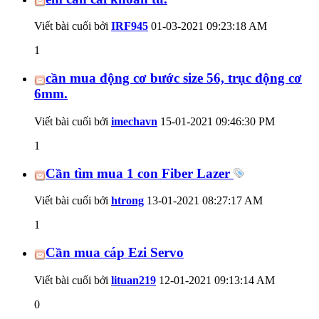
Viết bài cuối bởi
IRF945
01-03-2021
09:23:18 AM
1
cần mua động cơ bước size 56, trục động cơ
6mm.
Viết bài cuối bởi
imechavn
15-01-2021
09:46:30 PM
1
Cần tìm mua 1 con Fiber Lazer
Viết bài cuối bởi
htrong
13-01-2021
08:27:17 AM
1
Cần mua cáp Ezi Servo
Viết bài cuối bởi
lituan219
12-01-2021
09:13:14 AM
0