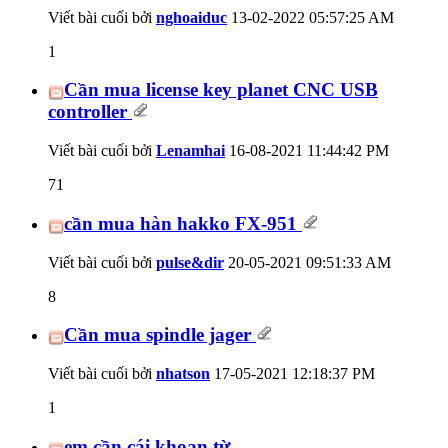
Viết bài cuối bởi
nghoaiduc
13-02-2022
05:57:25 AM
1
Cần mua license key planet CNC USB
controller
Viết bài cuối bởi
Lenamhai
16-08-2021
11:44:42 PM
71
cần mua hàn hakko FX-951
Viết bài cuối bởi
pulse&dir
20-05-2021
09:51:33 AM
8
Cần mua spindle jager
Viết bài cuối bởi
nhatson
17-05-2021
12:18:37 PM
1
em cần cái khoan từ.