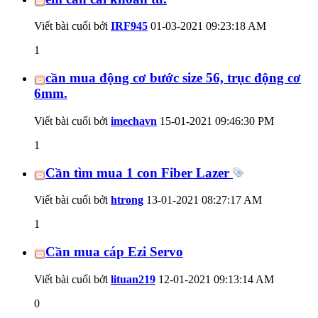
Viết bài cuối bởi
IRF945
01-03-2021
09:23:18 AM
1
cần mua động cơ bước size 56, trục động cơ
6mm.
Viết bài cuối bởi
imechavn
15-01-2021
09:46:30 PM
1
Cần tìm mua 1 con Fiber Lazer
Viết bài cuối bởi
htrong
13-01-2021
08:27:17 AM
1
Cần mua cáp Ezi Servo
Viết bài cuối bởi
lituan219
12-01-2021
09:13:14 AM
0