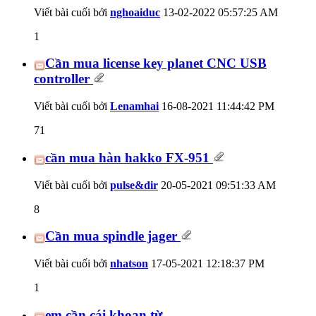
Viết bài cuối bởi
nghoaiduc
13-02-2022
05:57:25 AM
1
Cần mua license key planet CNC USB
controller
Viết bài cuối bởi
Lenamhai
16-08-2021
11:44:42 PM
71
cần mua hàn hakko FX-951
Viết bài cuối bởi
pulse&dir
20-05-2021
09:51:33 AM
8
Cần mua spindle jager
Viết bài cuối bởi
nhatson
17-05-2021
12:18:37 PM
1
em cần cái khoan từ.