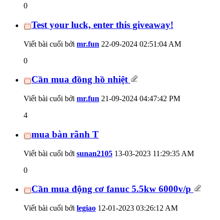
0
Test your luck, enter this giveaway!
Viết bài cuối bởi
mr.fun
22-09-2024
02:51:04 AM
0
Cần mua đồng hồ nhiệt
Viết bài cuối bởi
mr.fun
21-09-2024
04:47:42 PM
4
mua bàn rãnh T
Viết bài cuối bởi
sunan2105
13-03-2023
11:29:35 AM
0
Cần mua động cơ fanuc 5.5kw 6000v/p
Viết bài cuối bởi
legiao
12-01-2023
03:26:12 AM