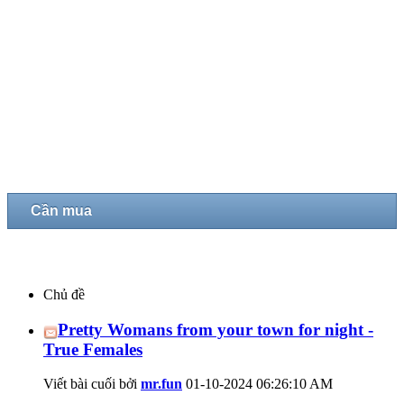
Cần mua
Chủ đề
Pretty Womans from your town for night -
True Females
Viết bài cuối bởi
mr.fun
01-10-2024
06:26:10 AM