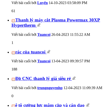
Viết bài cuối bởi
Luyến
14-10-2023
03:58:09 PM
61
Thanh lý máy cắt Plasma Powermax 30XP
Hypertherm
Viết bài cuối bởi
Tuancoi
26-04-2023
11:55:22 AM
1
rác của tuancoi
Viết bài cuối bởi
Tuancoi
13-04-2023
09:39:57 PM
188
Đồ CNC thanh lý giá siêu rẻ
Viết bài cuối bởi
trungnguyenhp
12-04-2023
11:09:39 AM
0
ê tô cường lực mâm cặp và cán dao