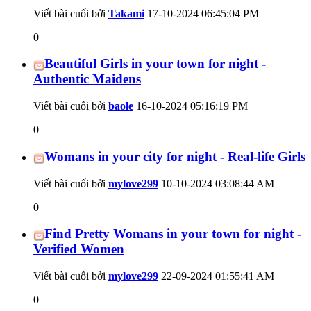
Viết bài cuối bởi
Takami
17-10-2024
06:45:04 PM
0
Beautiful Girls in your town for night -
Authentic Maidens
Viết bài cuối bởi
baole
16-10-2024
05:16:19 PM
0
Womans in your city for night - Real-life Girls
Viết bài cuối bởi
mylove299
10-10-2024
03:08:44 AM
0
Find Pretty Womans in your town for night -
Verified Women
Viết bài cuối bởi
mylove299
22-09-2024
01:55:41 AM
0