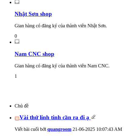
Nhật Sơn shop
Gian hàng có đăng ký của thành viên Nhật Sơn.
0
Nam CNC shop
Gian hàng có đăng ký của thành viên Nam CNC.
1
Chủ đề
Vài thứ linh tinh cần ra đi ạ
Viết bài cuối bởi
quangroom
21-06-2025
10:07:43 AM