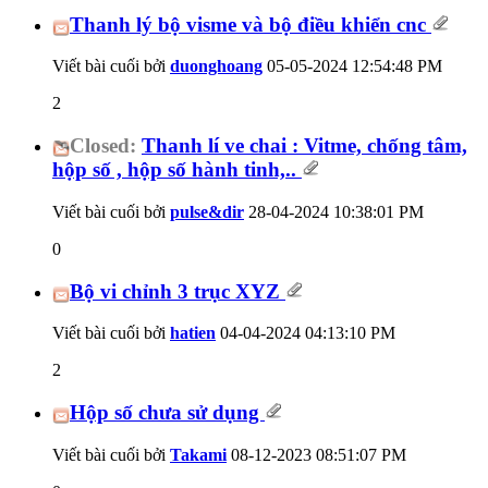
Thanh lý bộ visme và bộ điều khiển cnc
Viết bài cuối bởi
duonghoang
05-05-2024
12:54:48 PM
2
Closed:
Thanh lí ve chai : Vitme, chống tâm,
hộp số , hộp số hành tinh,..
Viết bài cuối bởi
pulse&dir
28-04-2024
10:38:01 PM
0
Bộ vi chỉnh 3 trục XYZ
Viết bài cuối bởi
hatien
04-04-2024
04:13:10 PM
2
Hộp số chưa sử dụng
Viết bài cuối bởi
Takami
08-12-2023
08:51:07 PM