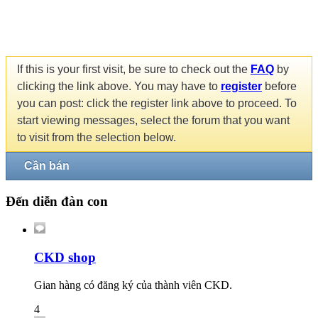
If this is your first visit, be sure to check out the
FAQ
by
clicking the link above. You may have to
register
before
you can post: click the register link above to proceed. To
start viewing messages, select the forum that you want
to visit from the selection below.
Cần bán
Đến diễn đàn con
CKD shop
Gian hàng có đăng ký của thành viên CKD.
4