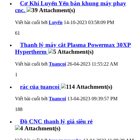
Cơ Khí Luyến Yến bán khung máy phay
cnc.
Viết bài cuối bởi
Luyến
14-10-2023
03:58:09 PM
61
Thanh lý máy cắt Plasma Powermax 30XP
Hypertherm
Viết bài cuối bởi
Tuancoi
26-04-2023
11:55:22 AM
1
rác của tuancoi
Viết bài cuối bởi
Tuancoi
13-04-2023
09:39:57 PM
188
Đồ CNC thanh lý giá siêu rẻ