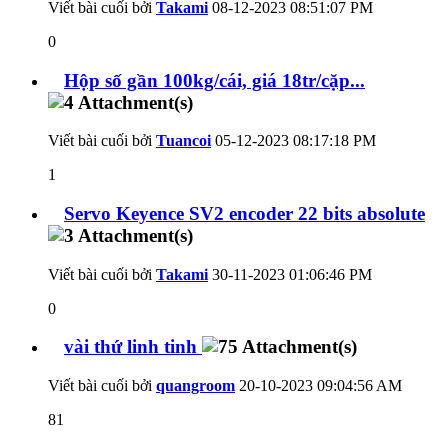
Viết bài cuối bởi
Takami
08-12-2023
08:51:07 PM
0
Hộp số gần 100kg/cái, giá 18tr/cặp...
Viết bài cuối bởi
Tuancoi
05-12-2023
08:17:18 PM
1
Servo Keyence SV2 encoder 22 bits absolute
Viết bài cuối bởi
Takami
30-11-2023
01:06:46 PM
0
vài thứ linh tinh
Viết bài cuối bởi
quangroom
20-10-2023
09:04:56 AM
81