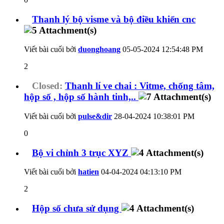
Thanh lý bộ visme và bộ điều khiển cnc
Viết bài cuối bởi
duonghoang
05-05-2024
12:54:48 PM
2
Closed:
Thanh lí ve chai : Vitme, chống tâm,
hộp số , hộp số hành tinh,..
Viết bài cuối bởi
pulse&dir
28-04-2024
10:38:01 PM
0
Bộ vi chỉnh 3 trục XYZ
Viết bài cuối bởi
hatien
04-04-2024
04:13:10 PM
2
Hộp số chưa sử dụng