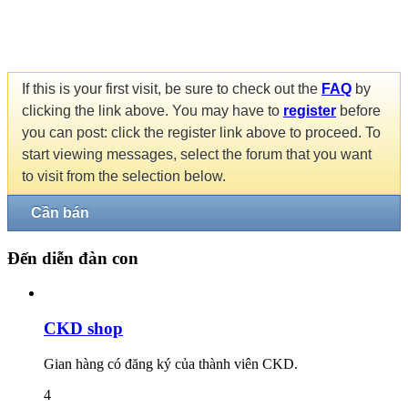
If this is your first visit, be sure to check out the
FAQ
by
clicking the link above. You may have to
register
before
you can post: click the register link above to proceed. To
start viewing messages, select the forum that you want
to visit from the selection below.
Cần bán
Đến diễn đàn con
CKD shop
Gian hàng có đăng ký của thành viên CKD.
4