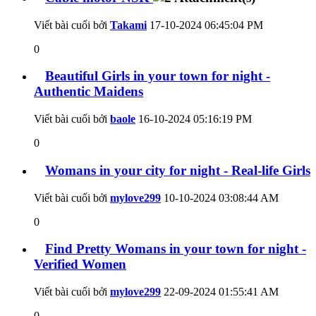
Viết bài cuối bởi
Takami
17-10-2024
06:45:04 PM
0
Beautiful Girls in your town for night -
Authentic Maidens
Viết bài cuối bởi
baole
16-10-2024
05:16:19 PM
0
Womans in your city for night - Real-life Girls
Viết bài cuối bởi
mylove299
10-10-2024
03:08:44 AM
0
Find Pretty Womans in your town for night -
Verified Women
Viết bài cuối bởi
mylove299
22-09-2024
01:55:41 AM
0