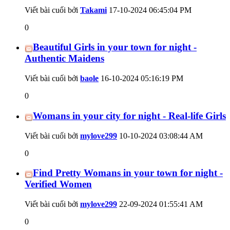
Viết bài cuối bởi
Takami
17-10-2024
06:45:04 PM
0
Beautiful Girls in your town for night -
Authentic Maidens
Viết bài cuối bởi
baole
16-10-2024
05:16:19 PM
0
Womans in your city for night - Real-life Girls
Viết bài cuối bởi
mylove299
10-10-2024
03:08:44 AM
0
Find Pretty Womans in your town for night -
Verified Women
Viết bài cuối bởi
mylove299
22-09-2024
01:55:41 AM
0