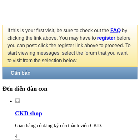
If this is your first visit, be sure to check out the
FAQ
by
clicking the link above. You may have to
register
before
you can post: click the register link above to proceed. To
start viewing messages, select the forum that you want
to visit from the selection below.
Cần bán
Đến diễn đàn con
CKD shop
Gian hàng có đăng ký của thành viên CKD.
4