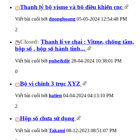
Thanh lý bộ visme và bộ điều khiển cnc
Viết bài cuối bởi
duonghoang
05-05-2024
12:54:48 PM
2
Closed:
Thanh lí ve chai : Vitme, chống tâm,
hộp số , hộp số hành tinh,..
Viết bài cuối bởi
pulse&dir
28-04-2024
10:38:01 PM
0
Bộ vi chỉnh 3 trục XYZ
Viết bài cuối bởi
hatien
04-04-2024
04:13:10 PM
2
Hộp số chưa sử dụng
Viết bài cuối bởi
Takami
08-12-2023
08:51:07 PM