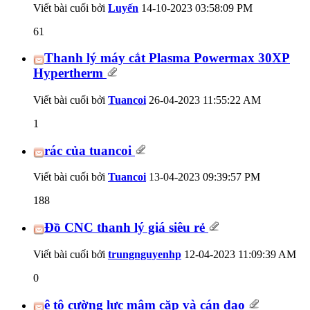
Viết bài cuối bởi
Luyến
14-10-2023
03:58:09 PM
61
Thanh lý máy cắt Plasma Powermax 30XP
Hypertherm
Viết bài cuối bởi
Tuancoi
26-04-2023
11:55:22 AM
1
rác của tuancoi
Viết bài cuối bởi
Tuancoi
13-04-2023
09:39:57 PM
188
Đồ CNC thanh lý giá siêu rẻ
Viết bài cuối bởi
trungnguyenhp
12-04-2023
11:09:39 AM
0
ê tô cường lực mâm cặp và cán dao