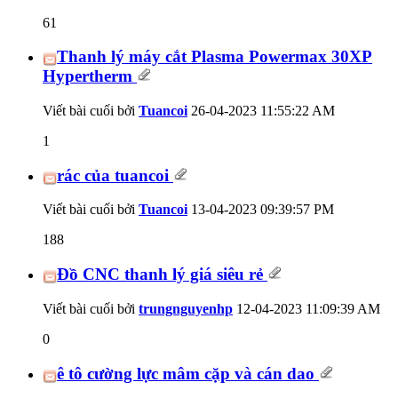
61
Thanh lý máy cắt Plasma Powermax 30XP
Hypertherm
Viết bài cuối bởi
Tuancoi
26-04-2023
11:55:22 AM
1
rác của tuancoi
Viết bài cuối bởi
Tuancoi
13-04-2023
09:39:57 PM
188
Đồ CNC thanh lý giá siêu rẻ
Viết bài cuối bởi
trungnguyenhp
12-04-2023
11:09:39 AM
0
ê tô cường lực mâm cặp và cán dao