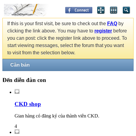
If this is your first visit, be sure to check out the
FAQ
by
clicking the link above. You may have to
register
before
you can post: click the register link above to proceed. To
start viewing messages, select the forum that you want
to visit from the selection below.
Cần bán
Đến diễn đàn con
CKD shop
Gian hàng có đăng ký của thành viên CKD.
4