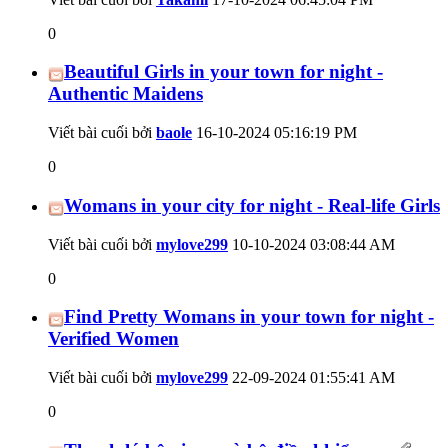
0
Beautiful Girls in your town for night -
Authentic Maidens
Viết bài cuối bởi
baole
16-10-2024
05:16:19 PM
0
Womans in your city for night - Real-life Girls
Viết bài cuối bởi
mylove299
10-10-2024
03:08:44 AM
0
Find Pretty Womans in your town for night -
Verified Women
Viết bài cuối bởi
mylove299
22-09-2024
01:55:41 AM
0