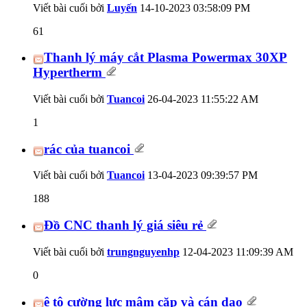
Viết bài cuối bởi
Luyến
14-10-2023
03:58:09 PM
61
Thanh lý máy cắt Plasma Powermax 30XP
Hypertherm
Viết bài cuối bởi
Tuancoi
26-04-2023
11:55:22 AM
1
rác của tuancoi
Viết bài cuối bởi
Tuancoi
13-04-2023
09:39:57 PM
188
Đồ CNC thanh lý giá siêu rẻ
Viết bài cuối bởi
trungnguyenhp
12-04-2023
11:09:39 AM
0
ê tô cường lực mâm cặp và cán dao