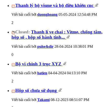
Thanh lý bộ visme và bộ điều khiển cnc
Viết bài cuối bởi
duonghoang
05-05-2024
12:54:48 PM
2
Closed:
Thanh lí ve chai : Vitme, chống tâm,
hộp số , hộp số hành tinh,..
Viết bài cuối bởi
pulse&dir
28-04-2024
10:38:01 PM
0
Bộ vi chỉnh 3 trục XYZ
Viết bài cuối bởi
hatien
04-04-2024
04:13:10 PM
2
Hộp số chưa sử dụng
Viết bài cuối bởi
Takami
08-12-2023
08:51:07 PM