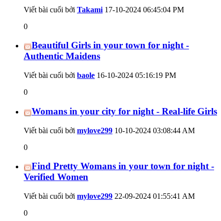
Viết bài cuối bởi
Takami
17-10-2024
06:45:04 PM
0
Beautiful Girls in your town for night -
Authentic Maidens
Viết bài cuối bởi
baole
16-10-2024
05:16:19 PM
0
Womans in your city for night - Real-life Girls
Viết bài cuối bởi
mylove299
10-10-2024
03:08:44 AM
0
Find Pretty Womans in your town for night -
Verified Women
Viết bài cuối bởi
mylove299
22-09-2024
01:55:41 AM
0