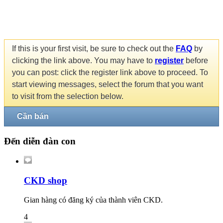
If this is your first visit, be sure to check out the
FAQ
by
clicking the link above. You may have to
register
before
you can post: click the register link above to proceed. To
start viewing messages, select the forum that you want
to visit from the selection below.
Cần bán
Đến diễn đàn con
CKD shop
Gian hàng có đăng ký của thành viên CKD.
4