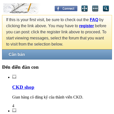
If this is your first visit, be sure to check out the
FAQ
by
clicking the link above. You may have to
register
before
you can post: click the register link above to proceed. To
start viewing messages, select the forum that you want
to visit from the selection below.
Cần bán
Đến diễn đàn con
CKD shop
Gian hàng có đăng ký của thành viên CKD.
4