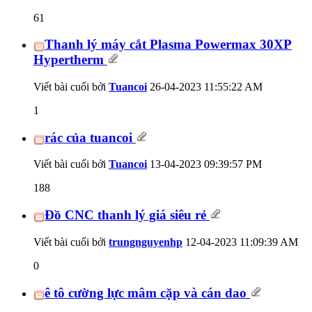
61
Thanh lý máy cắt Plasma Powermax 30XP
Hypertherm
Viết bài cuối bởi
Tuancoi
26-04-2023
11:55:22 AM
1
rác của tuancoi
Viết bài cuối bởi
Tuancoi
13-04-2023
09:39:57 PM
188
Đồ CNC thanh lý giá siêu rẻ
Viết bài cuối bởi
trungnguyenhp
12-04-2023
11:09:39 AM
0
ê tô cường lực mâm cặp và cán dao