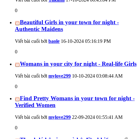
0
Beautiful Girls in your town for night -
Authentic Maidens
Viết bài cuối bởi
baole
16-10-2024
05:16:19 PM
0
Womans in your city for night - Real-life Girls
Viết bài cuối bởi
mylove299
10-10-2024
03:08:44 AM
0
Find Pretty Womans in your town for night -
Verified Women
Viết bài cuối bởi
mylove299
22-09-2024
01:55:41 AM
0