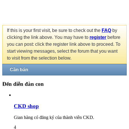
If this is your first visit, be sure to check out the
FAQ
by
clicking the link above. You may have to
register
before
you can post: click the register link above to proceed. To
start viewing messages, select the forum that you want
to visit from the selection below.
Cần bán
Đến diễn đàn con
CKD shop
Gian hàng có đăng ký của thành viên CKD.
4