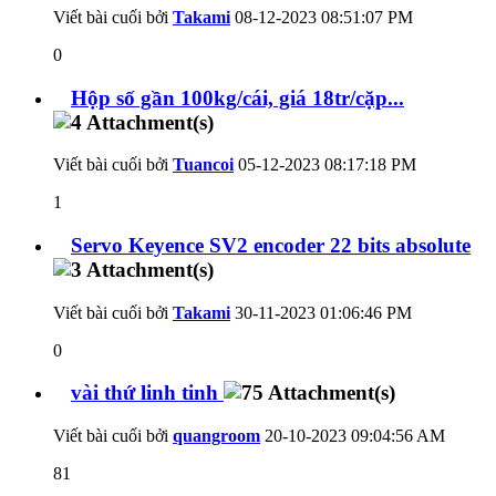
Viết bài cuối bởi
Takami
08-12-2023
08:51:07 PM
0
Hộp số gần 100kg/cái, giá 18tr/cặp...
Viết bài cuối bởi
Tuancoi
05-12-2023
08:17:18 PM
1
Servo Keyence SV2 encoder 22 bits absolute
Viết bài cuối bởi
Takami
30-11-2023
01:06:46 PM
0
vài thứ linh tinh
Viết bài cuối bởi
quangroom
20-10-2023
09:04:56 AM
81