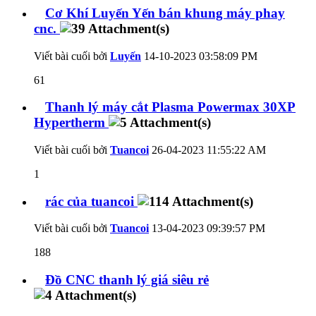
Cơ Khí Luyến Yến bán khung máy phay
cnc.
Viết bài cuối bởi
Luyến
14-10-2023
03:58:09 PM
61
Thanh lý máy cắt Plasma Powermax 30XP
Hypertherm
Viết bài cuối bởi
Tuancoi
26-04-2023
11:55:22 AM
1
rác của tuancoi
Viết bài cuối bởi
Tuancoi
13-04-2023
09:39:57 PM
188
Đồ CNC thanh lý giá siêu rẻ