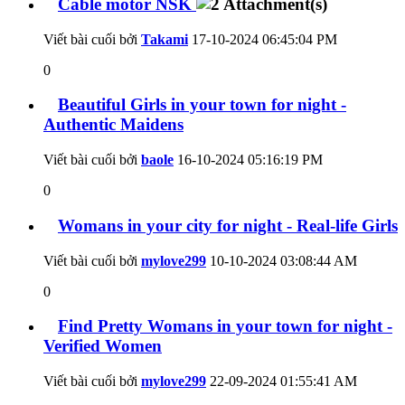
Cable motor NSK
Viết bài cuối bởi
Takami
17-10-2024
06:45:04 PM
0
Beautiful Girls in your town for night -
Authentic Maidens
Viết bài cuối bởi
baole
16-10-2024
05:16:19 PM
0
Womans in your city for night - Real-life Girls
Viết bài cuối bởi
mylove299
10-10-2024
03:08:44 AM
0
Find Pretty Womans in your town for night -
Verified Women
Viết bài cuối bởi
mylove299
22-09-2024
01:55:41 AM