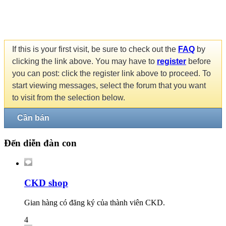
If this is your first visit, be sure to check out the
FAQ
by
clicking the link above. You may have to
register
before
you can post: click the register link above to proceed. To
start viewing messages, select the forum that you want
to visit from the selection below.
Cần bán
Đến diễn đàn con
CKD shop
Gian hàng có đăng ký của thành viên CKD.
4