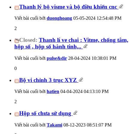
Thanh lý bộ visme và bộ điều khiển cnc
Viết bài cuối bởi
duonghoang
05-05-2024
12:54:48 PM
2
Closed:
Thanh lí ve chai : Vitme, chống tâm,
hộp số , hộp số hành tinh,..
Viết bài cuối bởi
pulse&dir
28-04-2024
10:38:01 PM
0
Bộ vi chỉnh 3 trục XYZ
Viết bài cuối bởi
hatien
04-04-2024
04:13:10 PM
2
Hộp số chưa sử dụng
Viết bài cuối bởi
Takami
08-12-2023
08:51:07 PM