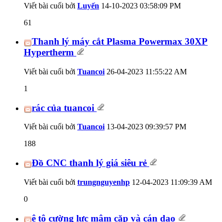
Viết bài cuối bởi
Luyến
14-10-2023
03:58:09 PM
61
Thanh lý máy cắt Plasma Powermax 30XP
Hypertherm
Viết bài cuối bởi
Tuancoi
26-04-2023
11:55:22 AM
1
rác của tuancoi
Viết bài cuối bởi
Tuancoi
13-04-2023
09:39:57 PM
188
Đồ CNC thanh lý giá siêu rẻ
Viết bài cuối bởi
trungnguyenhp
12-04-2023
11:09:39 AM
0
ê tô cường lực mâm cặp và cán dao