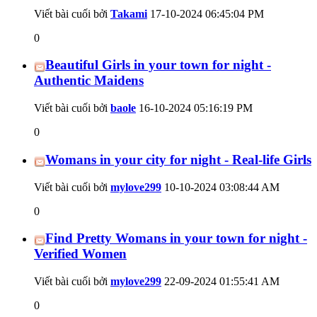
Viết bài cuối bởi
Takami
17-10-2024
06:45:04 PM
0
Beautiful Girls in your town for night -
Authentic Maidens
Viết bài cuối bởi
baole
16-10-2024
05:16:19 PM
0
Womans in your city for night - Real-life Girls
Viết bài cuối bởi
mylove299
10-10-2024
03:08:44 AM
0
Find Pretty Womans in your town for night -
Verified Women
Viết bài cuối bởi
mylove299
22-09-2024
01:55:41 AM
0