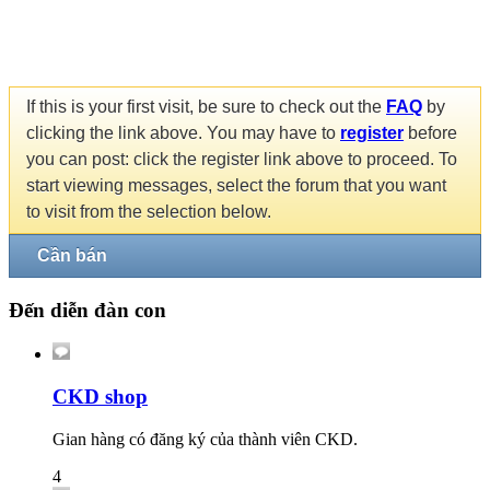
If this is your first visit, be sure to check out the
FAQ
by
clicking the link above. You may have to
register
before
you can post: click the register link above to proceed. To
start viewing messages, select the forum that you want
to visit from the selection below.
Cần bán
Đến diễn đàn con
CKD shop
Gian hàng có đăng ký của thành viên CKD.
4