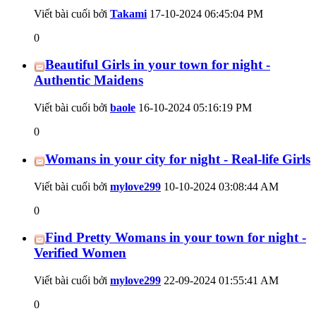
Viết bài cuối bởi
Takami
17-10-2024
06:45:04 PM
0
Beautiful Girls in your town for night -
Authentic Maidens
Viết bài cuối bởi
baole
16-10-2024
05:16:19 PM
0
Womans in your city for night - Real-life Girls
Viết bài cuối bởi
mylove299
10-10-2024
03:08:44 AM
0
Find Pretty Womans in your town for night -
Verified Women
Viết bài cuối bởi
mylove299
22-09-2024
01:55:41 AM
0