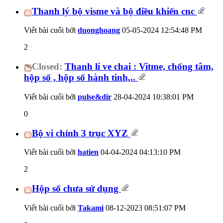
Thanh lý bộ visme và bộ điều khiển cnc
Viết bài cuối bởi
duonghoang
05-05-2024
12:54:48 PM
2
Closed:
Thanh lí ve chai : Vitme, chống tâm,
hộp số , hộp số hành tinh,..
Viết bài cuối bởi
pulse&dir
28-04-2024
10:38:01 PM
0
Bộ vi chỉnh 3 trục XYZ
Viết bài cuối bởi
hatien
04-04-2024
04:13:10 PM
2
Hộp số chưa sử dụng
Viết bài cuối bởi
Takami
08-12-2023
08:51:07 PM