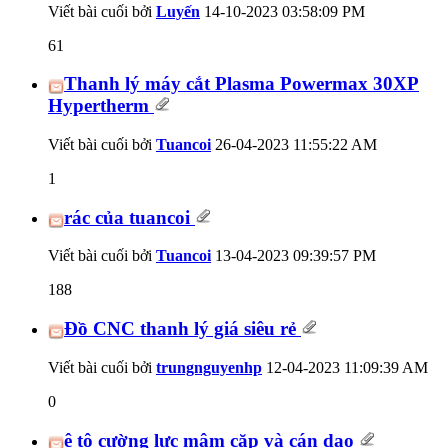
Viết bài cuối bởi
Luyến
14-10-2023
03:58:09 PM
61
Thanh lý máy cắt Plasma Powermax 30XP
Hypertherm
Viết bài cuối bởi
Tuancoi
26-04-2023
11:55:22 AM
1
rác của tuancoi
Viết bài cuối bởi
Tuancoi
13-04-2023
09:39:57 PM
188
Đồ CNC thanh lý giá siêu rẻ
Viết bài cuối bởi
trungnguyenhp
12-04-2023
11:09:39 AM
0
ê tô cường lực mâm cặp và cán dao