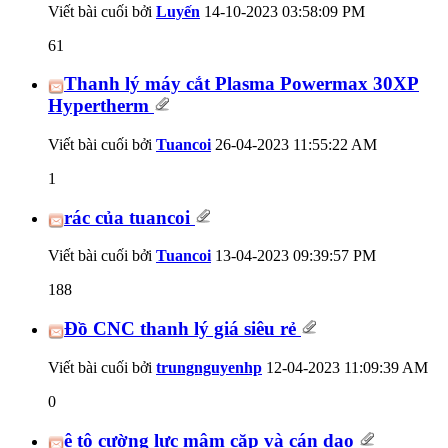
Viết bài cuối bởi
Luyến
14-10-2023
03:58:09 PM
61
Thanh lý máy cắt Plasma Powermax 30XP
Hypertherm
Viết bài cuối bởi
Tuancoi
26-04-2023
11:55:22 AM
1
rác của tuancoi
Viết bài cuối bởi
Tuancoi
13-04-2023
09:39:57 PM
188
Đồ CNC thanh lý giá siêu rẻ
Viết bài cuối bởi
trungnguyenhp
12-04-2023
11:09:39 AM
0
ê tô cường lực mâm cặp và cán dao