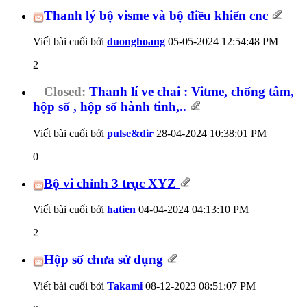
Thanh lý bộ visme và bộ điều khiển cnc
Viết bài cuối bởi
duonghoang
05-05-2024
12:54:48 PM
2
Closed:
Thanh lí ve chai : Vitme, chống tâm,
hộp số , hộp số hành tinh,..
Viết bài cuối bởi
pulse&dir
28-04-2024
10:38:01 PM
0
Bộ vi chỉnh 3 trục XYZ
Viết bài cuối bởi
hatien
04-04-2024
04:13:10 PM
2
Hộp số chưa sử dụng
Viết bài cuối bởi
Takami
08-12-2023
08:51:07 PM