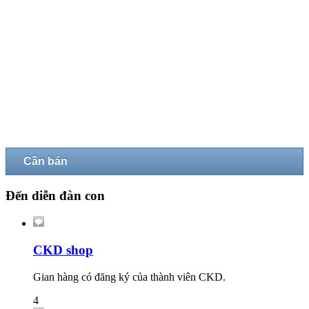
Cần bán
Đến diễn đàn con
CKD shop
Gian hàng có đăng ký của thành viên CKD.
4