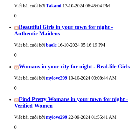
Viết bài cuối bởi
Takami
17-10-2024
06:45:04 PM
0
Beautiful Girls in your town for night -
Authentic Maidens
Viết bài cuối bởi
baole
16-10-2024
05:16:19 PM
0
Womans in your city for night - Real-life Girls
Viết bài cuối bởi
mylove299
10-10-2024
03:08:44 AM
0
Find Pretty Womans in your town for night -
Verified Women
Viết bài cuối bởi
mylove299
22-09-2024
01:55:41 AM
0