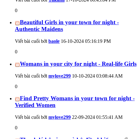
0
Beautiful Girls in your town for night -
Authentic Maidens
Viết bài cuối bởi
baole
16-10-2024
05:16:19 PM
0
Womans in your city for night - Real-life Girls
Viết bài cuối bởi
mylove299
10-10-2024
03:08:44 AM
0
Find Pretty Womans in your town for night -
Verified Women
Viết bài cuối bởi
mylove299
22-09-2024
01:55:41 AM
0