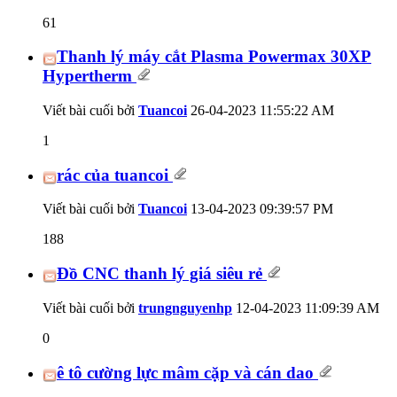
61
Thanh lý máy cắt Plasma Powermax 30XP
Hypertherm
Viết bài cuối bởi
Tuancoi
26-04-2023
11:55:22 AM
1
rác của tuancoi
Viết bài cuối bởi
Tuancoi
13-04-2023
09:39:57 PM
188
Đồ CNC thanh lý giá siêu rẻ
Viết bài cuối bởi
trungnguyenhp
12-04-2023
11:09:39 AM
0
ê tô cường lực mâm cặp và cán dao