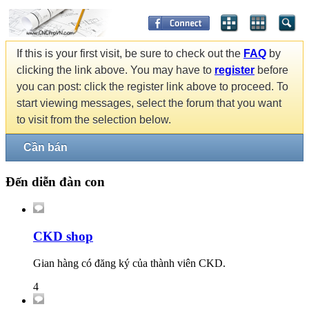
If this is your first visit, be sure to check out the
FAQ
by
clicking the link above. You may have to
register
before
you can post: click the register link above to proceed. To
start viewing messages, select the forum that you want
to visit from the selection below.
Cần bán
Đến diễn đàn con
CKD shop
Gian hàng có đăng ký của thành viên CKD.
4