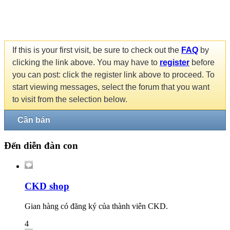
If this is your first visit, be sure to check out the
FAQ
by
clicking the link above. You may have to
register
before
you can post: click the register link above to proceed. To
start viewing messages, select the forum that you want
to visit from the selection below.
Cần bán
Đến diễn đàn con
CKD shop
Gian hàng có đăng ký của thành viên CKD.
4