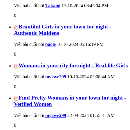
Viết bài cuối bởi
Takami
17-10-2024
06:45:04 PM
0
Beautiful Girls in your town for night -
Authentic Maidens
Viết bài cuối bởi
baole
16-10-2024
05:16:19 PM
0
Womans in your city for night - Real-life Girls
Viết bài cuối bởi
mylove299
10-10-2024
03:08:44 AM
0
Find Pretty Womans in your town for night -
Verified Women
Viết bài cuối bởi
mylove299
22-09-2024
01:55:41 AM
0