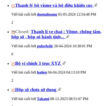
Thanh lý bộ visme và bộ điều khiển cnc
Viết bài cuối bởi
duonghoang
05-05-2024
12:54:48 PM
2
Closed:
Thanh lí ve chai : Vitme, chống tâm,
hộp số , hộp số hành tinh,..
Viết bài cuối bởi
pulse&dir
28-04-2024
10:38:01 PM
0
Bộ vi chỉnh 3 trục XYZ
Viết bài cuối bởi
hatien
04-04-2024
04:13:10 PM
2
Hộp số chưa sử dụng
Viết bài cuối bởi
Takami
08-12-2023
08:51:07 PM