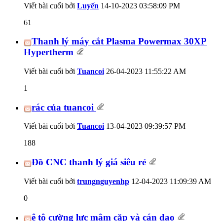
Viết bài cuối bởi
Luyến
14-10-2023
03:58:09 PM
61
Thanh lý máy cắt Plasma Powermax 30XP
Hypertherm
Viết bài cuối bởi
Tuancoi
26-04-2023
11:55:22 AM
1
rác của tuancoi
Viết bài cuối bởi
Tuancoi
13-04-2023
09:39:57 PM
188
Đồ CNC thanh lý giá siêu rẻ
Viết bài cuối bởi
trungnguyenhp
12-04-2023
11:09:39 AM
0
ê tô cường lực mâm cặp và cán dao