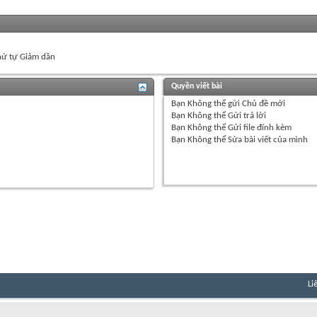
ứ tự Giảm dần
Quyền viết bài
Bạn
Không thể
gửi Chủ đề mới
Bạn
Không thể
Gửi trả lời
Bạn
Không thể
Gửi file đính kèm
Bạn
Không thể
Sửa bài viết của mình
Li