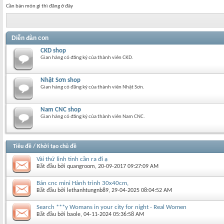
Cần bán món gì thì đăng ở đây
Diễn đàn con
CKD shop
Gian hàng có đăng ký của thành viên CKD.
Nhật Sơn shop
Gian hàng có đăng ký của thành viên Nhật Sơn.
Nam CNC shop
Gian hàng có đăng ký của thành viên Nam CNC.
Tiêu đề
/
Khởi tạo chủ đề
Vài thứ linh tinh cần ra đi ạ
Bắt đầu bởi
quangroom
‎, 20-09-2017 09:27:09 AM
Bán cnc mini Hành trình 30x40cm,
Bắt đầu bởi
lethanhtungnb89
‎, 29-04-2025 08:04:52 AM
Search ***y Womans in your city for night - Real Women
Bắt đầu bởi
baole
‎, 04-11-2024 05:36:58 AM