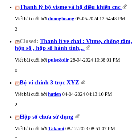
Thanh lý bộ visme và bộ điều khiển cnc
Viết bài cuối bởi
duonghoang
05-05-2024
12:54:48 PM
2
Closed:
Thanh lí ve chai : Vitme, chống tâm,
hộp số , hộp số hành tinh,..
Viết bài cuối bởi
pulse&dir
28-04-2024
10:38:01 PM
0
Bộ vi chỉnh 3 trục XYZ
Viết bài cuối bởi
hatien
04-04-2024
04:13:10 PM
2
Hộp số chưa sử dụng
Viết bài cuối bởi
Takami
08-12-2023
08:51:07 PM