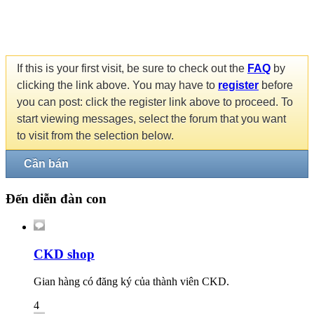
If this is your first visit, be sure to check out the
FAQ
by
clicking the link above. You may have to
register
before
you can post: click the register link above to proceed. To
start viewing messages, select the forum that you want
to visit from the selection below.
Cần bán
Đến diễn đàn con
CKD shop
Gian hàng có đăng ký của thành viên CKD.
4