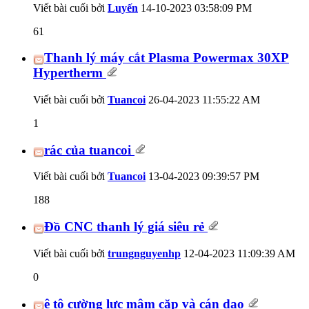
Viết bài cuối bởi
Luyến
14-10-2023
03:58:09 PM
61
Thanh lý máy cắt Plasma Powermax 30XP
Hypertherm
Viết bài cuối bởi
Tuancoi
26-04-2023
11:55:22 AM
1
rác của tuancoi
Viết bài cuối bởi
Tuancoi
13-04-2023
09:39:57 PM
188
Đồ CNC thanh lý giá siêu rẻ
Viết bài cuối bởi
trungnguyenhp
12-04-2023
11:09:39 AM
0
ê tô cường lực mâm cặp và cán dao