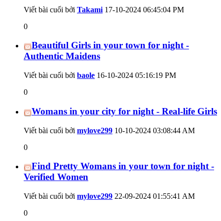
Viết bài cuối bởi
Takami
17-10-2024
06:45:04 PM
0
Beautiful Girls in your town for night -
Authentic Maidens
Viết bài cuối bởi
baole
16-10-2024
05:16:19 PM
0
Womans in your city for night - Real-life Girls
Viết bài cuối bởi
mylove299
10-10-2024
03:08:44 AM
0
Find Pretty Womans in your town for night -
Verified Women
Viết bài cuối bởi
mylove299
22-09-2024
01:55:41 AM
0