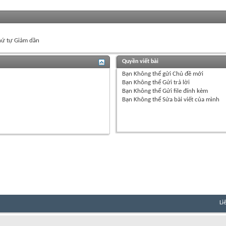
ứ tự Giảm dần
Quyền viết bài
Bạn
Không thể
gửi Chủ đề mới
Bạn
Không thể
Gửi trả lời
Bạn
Không thể
Gửi file đính kèm
Bạn
Không thể
Sửa bài viết của mình
Li