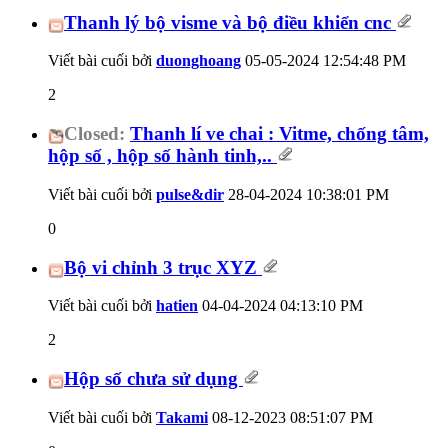
Thanh lý bộ visme và bộ điều khiển cnc
Viết bài cuối bởi
duonghoang
05-05-2024
12:54:48 PM
2
Closed:
Thanh lí ve chai : Vitme, chống tâm,
hộp số , hộp số hành tinh,..
Viết bài cuối bởi
pulse&dir
28-04-2024
10:38:01 PM
0
Bộ vi chỉnh 3 trục XYZ
Viết bài cuối bởi
hatien
04-04-2024
04:13:10 PM
2
Hộp số chưa sử dụng
Viết bài cuối bởi
Takami
08-12-2023
08:51:07 PM