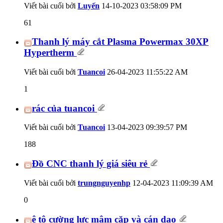
Viết bài cuối bởi
Luyến
14-10-2023
03:58:09 PM
61
Thanh lý máy cắt Plasma Powermax 30XP
Hypertherm
Viết bài cuối bởi
Tuancoi
26-04-2023
11:55:22 AM
1
rác của tuancoi
Viết bài cuối bởi
Tuancoi
13-04-2023
09:39:57 PM
188
Đồ CNC thanh lý giá siêu rẻ
Viết bài cuối bởi
trungnguyenhp
12-04-2023
11:09:39 AM
0
ê tô cường lực mâm cặp và cán dao