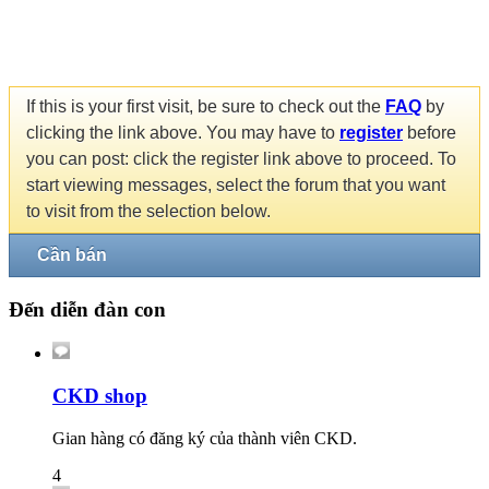
If this is your first visit, be sure to check out the
FAQ
by
clicking the link above. You may have to
register
before
you can post: click the register link above to proceed. To
start viewing messages, select the forum that you want
to visit from the selection below.
Cần bán
Đến diễn đàn con
CKD shop
Gian hàng có đăng ký của thành viên CKD.
4