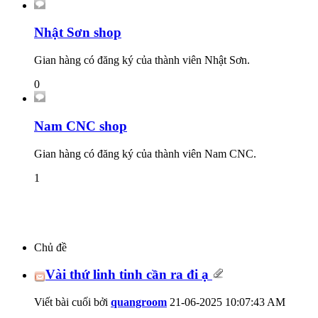
Nhật Sơn shop
Gian hàng có đăng ký của thành viên Nhật Sơn.
0
Nam CNC shop
Gian hàng có đăng ký của thành viên Nam CNC.
1
Chủ đề
Vài thứ linh tinh cần ra đi ạ
Viết bài cuối bởi
quangroom
21-06-2025
10:07:43 AM