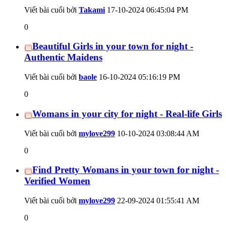
Viết bài cuối bởi
Takami
17-10-2024
06:45:04 PM
0
Beautiful Girls in your town for night -
Authentic Maidens
Viết bài cuối bởi
baole
16-10-2024
05:16:19 PM
0
Womans in your city for night - Real-life Girls
Viết bài cuối bởi
mylove299
10-10-2024
03:08:44 AM
0
Find Pretty Womans in your town for night -
Verified Women
Viết bài cuối bởi
mylove299
22-09-2024
01:55:41 AM
0