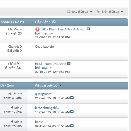
Công cụ diễn đàn
Tìm kiếm diễn đàn
Threads / Posts
Bài viết cuối
Chủ đề: 4
CKD - Phạm Duy Anh - Dịch vụ...
Bài viết: 23
bởi
imechavn
27-08-2019,
12:51:32 PM
Chủ đề: 0
Chưa bao giờ
Bài viết: 0
Chủ đề: 1
HCM - Nam CNC shop
Bài viết: 637
bởi
QuyND
02-10-2019,
12:44:58 PM
lời
/
Xem
Viết bài cuối bởi
Trả lời: 19
quangroom
Xem: 45,484
21-06-2025,
10:07:43 AM
Trả lời: 2
lethanhtungnb89
Xem: 17,894
19-05-2025,
10:36:47 AM
Trả lời: 0
baole
Xem: 26,206
04-11-2024,
05:36:58 AM