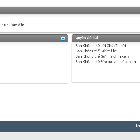
ứ tự Giảm dần
Quyền viết bài
Bạn
Không thể
gửi Chủ đề mới
Bạn
Không thể
Gửi trả lời
Bạn
Không thể
Gửi file đính kèm
Bạn
Không thể
Sửa bài viết của mình
Li