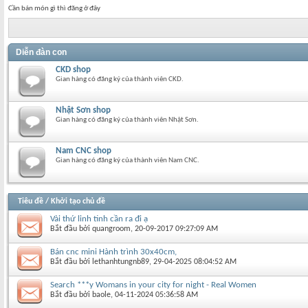
Cần bán món gì thì đăng ở đây
Diễn đàn con
CKD shop
Gian hàng có đăng ký của thành viên CKD.
Nhật Sơn shop
Gian hàng có đăng ký của thành viên Nhật Sơn.
Nam CNC shop
Gian hàng có đăng ký của thành viên Nam CNC.
Tiêu đề
/
Khởi tạo chủ đề
Vài thứ linh tinh cần ra đi ạ
Bắt đầu bởi
quangroom
‎, 20-09-2017 09:27:09 AM
Bán cnc mini Hành trình 30x40cm,
Bắt đầu bởi
lethanhtungnb89
‎, 29-04-2025 08:04:52 AM
Search ***y Womans in your city for night - Real Women
Bắt đầu bởi
baole
‎, 04-11-2024 05:36:58 AM