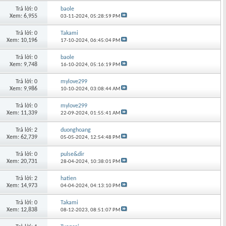
Trả lời: 0
baole
Xem: 6,955
03-11-2024,
05:28:59 PM
Trả lời: 0
Takami
Xem: 10,196
17-10-2024,
06:45:04 PM
Trả lời: 0
baole
Xem: 9,748
16-10-2024,
05:16:19 PM
Trả lời: 0
mylove299
Xem: 9,986
10-10-2024,
03:08:44 AM
Trả lời: 0
mylove299
Xem: 11,339
22-09-2024,
01:55:41 AM
Trả lời: 2
duonghoang
Xem: 62,739
05-05-2024,
12:54:48 PM
Trả lời: 0
pulse&dir
Xem: 20,731
28-04-2024,
10:38:01 PM
Trả lời: 2
hatien
Xem: 14,973
04-04-2024,
04:13:10 PM
Trả lời: 0
Takami
Xem: 12,838
08-12-2023,
08:51:07 PM