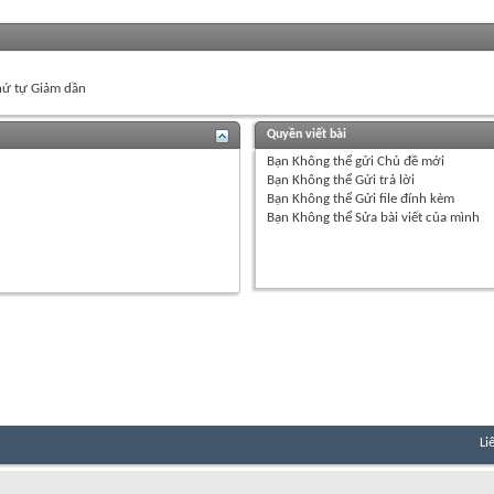
ứ tự Giảm dần
Quyền viết bài
Bạn
Không thể
gửi Chủ đề mới
Bạn
Không thể
Gửi trả lời
Bạn
Không thể
Gửi file đính kèm
Bạn
Không thể
Sửa bài viết của mình
Li