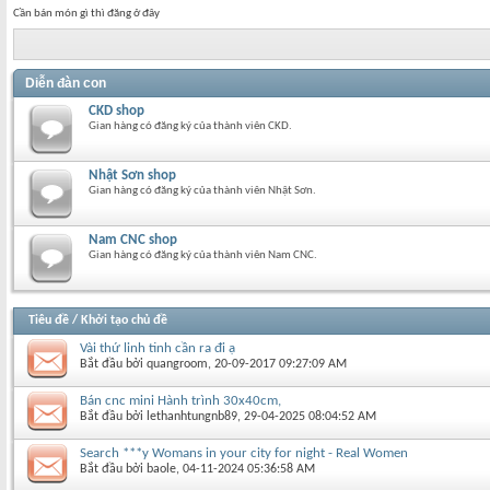
Cần bán món gì thì đăng ở đây
Diễn đàn con
CKD shop
Gian hàng có đăng ký của thành viên CKD.
Nhật Sơn shop
Gian hàng có đăng ký của thành viên Nhật Sơn.
Nam CNC shop
Gian hàng có đăng ký của thành viên Nam CNC.
Tiêu đề
/
Khởi tạo chủ đề
Vài thứ linh tinh cần ra đi ạ
Bắt đầu bởi
quangroom
‎, 20-09-2017 09:27:09 AM
Bán cnc mini Hành trình 30x40cm,
Bắt đầu bởi
lethanhtungnb89
‎, 29-04-2025 08:04:52 AM
Search ***y Womans in your city for night - Real Women
Bắt đầu bởi
baole
‎, 04-11-2024 05:36:58 AM