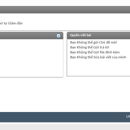
ứ tự Giảm dần
Quyền viết bài
Bạn
Không thể
gửi Chủ đề mới
Bạn
Không thể
Gửi trả lời
Bạn
Không thể
Gửi file đính kèm
Bạn
Không thể
Sửa bài viết của mình
Li