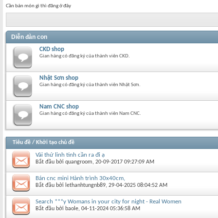
Cần bán món gì thì đăng ở đây
Diễn đàn con
CKD shop
Gian hàng có đăng ký của thành viên CKD.
Nhật Sơn shop
Gian hàng có đăng ký của thành viên Nhật Sơn.
Nam CNC shop
Gian hàng có đăng ký của thành viên Nam CNC.
Tiêu đề
/
Khởi tạo chủ đề
Vài thứ linh tinh cần ra đi ạ
Bắt đầu bởi
quangroom
‎, 20-09-2017 09:27:09 AM
Bán cnc mini Hành trình 30x40cm,
Bắt đầu bởi
lethanhtungnb89
‎, 29-04-2025 08:04:52 AM
Search ***y Womans in your city for night - Real Women
Bắt đầu bởi
baole
‎, 04-11-2024 05:36:58 AM