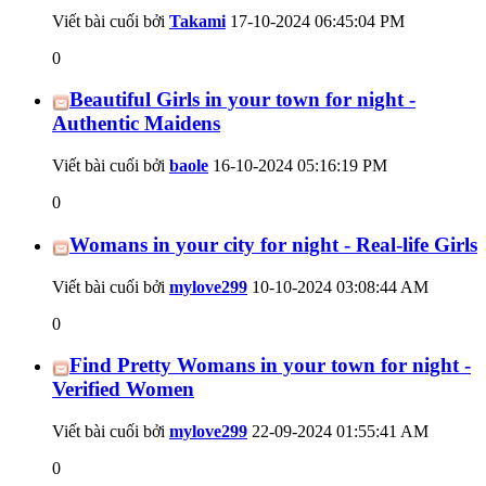
Viết bài cuối bởi
Takami
17-10-2024
06:45:04 PM
0
Beautiful Girls in your town for night -
Authentic Maidens
Viết bài cuối bởi
baole
16-10-2024
05:16:19 PM
0
Womans in your city for night - Real-life Girls
Viết bài cuối bởi
mylove299
10-10-2024
03:08:44 AM
0
Find Pretty Womans in your town for night -
Verified Women
Viết bài cuối bởi
mylove299
22-09-2024
01:55:41 AM
0