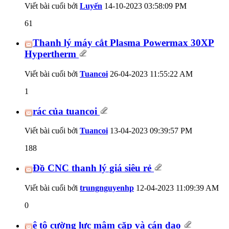
Viết bài cuối bởi
Luyến
14-10-2023
03:58:09 PM
61
Thanh lý máy cắt Plasma Powermax 30XP
Hypertherm
Viết bài cuối bởi
Tuancoi
26-04-2023
11:55:22 AM
1
rác của tuancoi
Viết bài cuối bởi
Tuancoi
13-04-2023
09:39:57 PM
188
Đồ CNC thanh lý giá siêu rẻ
Viết bài cuối bởi
trungnguyenhp
12-04-2023
11:09:39 AM
0
ê tô cường lực mâm cặp và cán dao