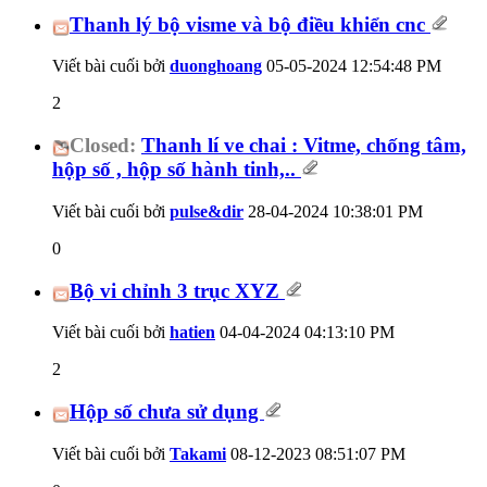
Thanh lý bộ visme và bộ điều khiển cnc
Viết bài cuối bởi
duonghoang
05-05-2024
12:54:48 PM
2
Closed:
Thanh lí ve chai : Vitme, chống tâm,
hộp số , hộp số hành tinh,..
Viết bài cuối bởi
pulse&dir
28-04-2024
10:38:01 PM
0
Bộ vi chỉnh 3 trục XYZ
Viết bài cuối bởi
hatien
04-04-2024
04:13:10 PM
2
Hộp số chưa sử dụng
Viết bài cuối bởi
Takami
08-12-2023
08:51:07 PM