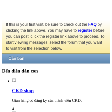
If this is your first visit, be sure to check out the
FAQ
by
clicking the link above. You may have to
register
before
you can post: click the register link above to proceed. To
start viewing messages, select the forum that you want
to visit from the selection below.
Cần bán
Đến diễn đàn con
CKD shop
Gian hàng có đăng ký của thành viên CKD.
4