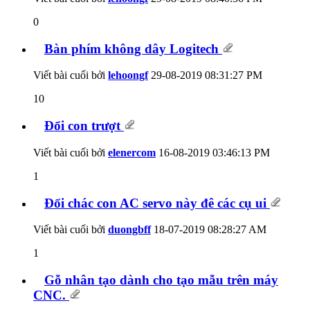
0
Bàn phím không dây Logitech
Viết bài cuối bởi
lehoongf
29-08-2019
08:31:27 PM
10
Đổi con trượt
Viết bài cuối bởi
elenercom
16-08-2019
03:46:13 PM
1
Đổi chác con AC servo này đê các cụ ui
Viết bài cuối bởi
duongbff
18-07-2019
08:28:27 AM
1
Gỗ nhân tạo dành cho tạo mẫu trên máy
CNC.