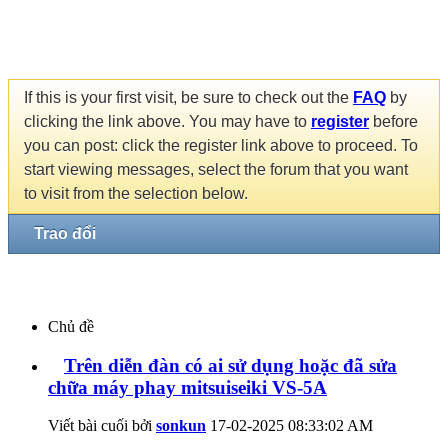
If this is your first visit, be sure to check out the
FAQ
by
clicking the link above. You may have to
register
before
you can post: click the register link above to proceed. To
start viewing messages, select the forum that you want
to visit from the selection below.
Trao đổi
Chủ đề
Trên diễn đàn có ai sử dụng hoặc đã sửa
chữa máy phay mitsuiseiki VS-5A
Viết bài cuối bởi
sonkun
17-02-2025
08:33:02 AM