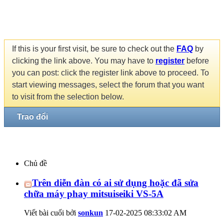
If this is your first visit, be sure to check out the
FAQ
by
clicking the link above. You may have to
register
before
you can post: click the register link above to proceed. To
start viewing messages, select the forum that you want
to visit from the selection below.
Trao đổi
Chủ đề
Trên diễn đàn có ai sử dụng hoặc đã sửa
chữa máy phay mitsuiseiki VS-5A
Viết bài cuối bởi
sonkun
17-02-2025
08:33:02 AM