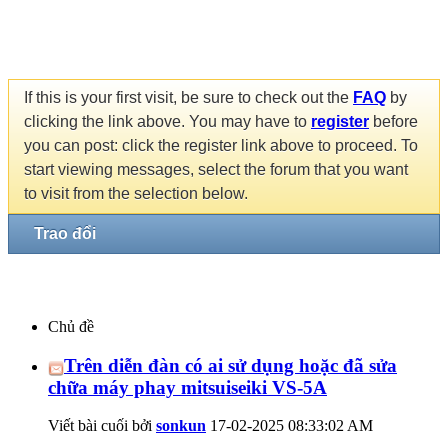
If this is your first visit, be sure to check out the
FAQ
by
clicking the link above. You may have to
register
before
you can post: click the register link above to proceed. To
start viewing messages, select the forum that you want
to visit from the selection below.
Trao đổi
Chủ đề
Trên diễn đàn có ai sử dụng hoặc đã sửa
chữa máy phay mitsuiseiki VS-5A
Viết bài cuối bởi
sonkun
17-02-2025
08:33:02 AM