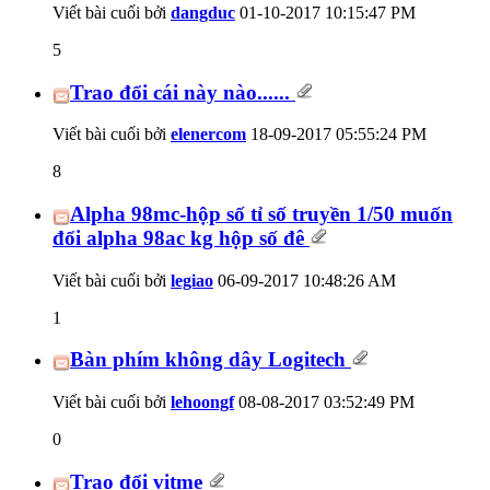
Viết bài cuối bởi
dangduc
01-10-2017
10:15:47 PM
5
Trao đổi cái này nào......
Viết bài cuối bởi
elenercom
18-09-2017
05:55:24 PM
8
Alpha 98mc-hộp số tỉ số truyền 1/50 muốn
đổi alpha 98ac kg hộp số đê
Viết bài cuối bởi
legiao
06-09-2017
10:48:26 AM
1
Bàn phím không dây Logitech
Viết bài cuối bởi
lehoongf
08-08-2017
03:52:49 PM
0
Trao đổi vitme