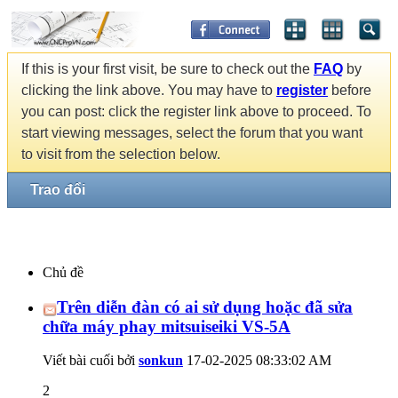
If this is your first visit, be sure to check out the
FAQ
by
clicking the link above. You may have to
register
before
you can post: click the register link above to proceed. To
start viewing messages, select the forum that you want
to visit from the selection below.
Trao đổi
Chủ đề
Trên diễn đàn có ai sử dụng hoặc đã sửa
chữa máy phay mitsuiseiki VS-5A
Viết bài cuối bởi
sonkun
17-02-2025
08:33:02 AM
2