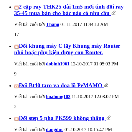
2 cặp ray THK25 dài 1m5 mới tinh đổi ray
35-45 mua bán cho bác nào có nhu cầu
Viết bài cuối bởi
Thang
01-11-2017
11:44:13 AM
17
Đổi khung máy C lấy Khung máy Router
nhỏ hoặc phụ kiện dựng con Router.
Viết bài cuối bởi
dobinh1961
12-10-2017
01:05:03 PM
9
Đổi Bt40 taro va doa lỗ PeMAMO
Viết bài cuối bởi
hoahong102
11-10-2017
12:08:02 PM
2
Đổi step 5 pha PK599 không thắng
Viết bài cuối bởi
dangduc
01-10-2017
10:15:47 PM