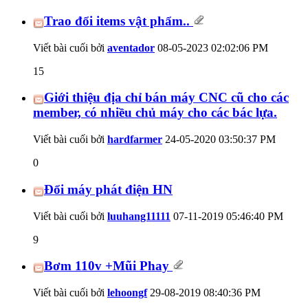
Trao đổi items vật phẩm..
Viết bài cuối bởi
aventador
08-05-2023
02:02:06 PM
15
Giới thiệu địa chỉ bán máy CNC cũ cho các
member, có nhiều chủ máy cho các bác lựa.
Viết bài cuối bởi
hardfarmer
24-05-2020
03:50:37 PM
0
Đổi máy phát điện HN
Viết bài cuối bởi
luuhang11111
07-11-2019
05:46:40 PM
9
Bơm 110v +Mũi Phay
Viết bài cuối bởi
lehoongf
29-08-2019
08:40:36 PM