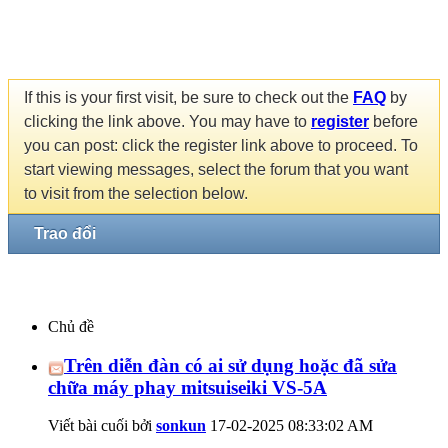
If this is your first visit, be sure to check out the
FAQ
by
clicking the link above. You may have to
register
before
you can post: click the register link above to proceed. To
start viewing messages, select the forum that you want
to visit from the selection below.
Trao đổi
Chủ đề
Trên diễn đàn có ai sử dụng hoặc đã sửa
chữa máy phay mitsuiseiki VS-5A
Viết bài cuối bởi
sonkun
17-02-2025
08:33:02 AM