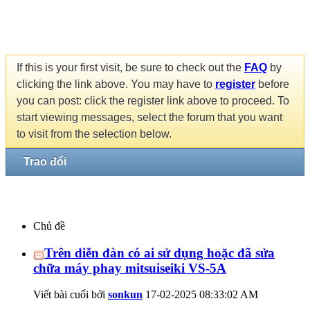
If this is your first visit, be sure to check out the
FAQ
by
clicking the link above. You may have to
register
before
you can post: click the register link above to proceed. To
start viewing messages, select the forum that you want
to visit from the selection below.
Trao đổi
Chủ đề
Trên diễn đàn có ai sử dụng hoặc đã sửa
chữa máy phay mitsuiseiki VS-5A
Viết bài cuối bởi
sonkun
17-02-2025
08:33:02 AM