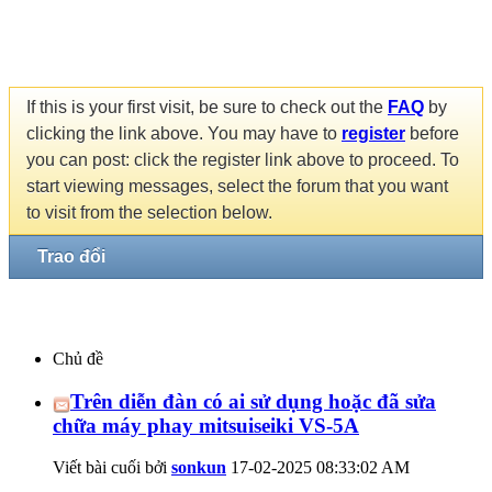
If this is your first visit, be sure to check out the
FAQ
by
clicking the link above. You may have to
register
before
you can post: click the register link above to proceed. To
start viewing messages, select the forum that you want
to visit from the selection below.
Trao đổi
Chủ đề
Trên diễn đàn có ai sử dụng hoặc đã sửa
chữa máy phay mitsuiseiki VS-5A
Viết bài cuối bởi
sonkun
17-02-2025
08:33:02 AM