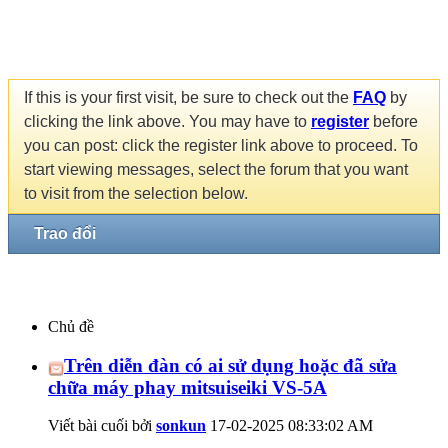
If this is your first visit, be sure to check out the
FAQ
by
clicking the link above. You may have to
register
before
you can post: click the register link above to proceed. To
start viewing messages, select the forum that you want
to visit from the selection below.
Trao đổi
Chủ đề
Trên diễn đàn có ai sử dụng hoặc đã sửa
chữa máy phay mitsuiseiki VS-5A
Viết bài cuối bởi
sonkun
17-02-2025
08:33:02 AM