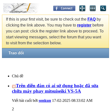
If this is your first visit, be sure to check out the
FAQ
by
clicking the link above. You may have to
register
before
you can post: click the register link above to proceed. To
start viewing messages, select the forum that you want
to visit from the selection below.
Trao đổi
Chủ đề
Trên diễn đàn có ai sử dụng hoặc đã sửa
chữa máy phay mitsuiseiki VS-5A
Viết bài cuối bởi
sonkun
17-02-2025
08:33:02 AM
2