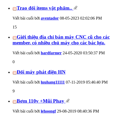
Trao đổi items vật phẩm..
Viết bài cuối bởi
aventador
08-05-2023
02:02:06 PM
15
Giới thiệu địa chỉ bán máy CNC cũ cho các
member, có nhiều chủ máy cho các bác lựa.
Viết bài cuối bởi
hardfarmer
24-05-2020
03:50:37 PM
0
Đổi máy phát điện HN
Viết bài cuối bởi
luuhang11111
07-11-2019
05:46:40 PM
9
Bơm 110v +Mũi Phay
Viết bài cuối bởi
lehoongf
29-08-2019
08:40:36 PM