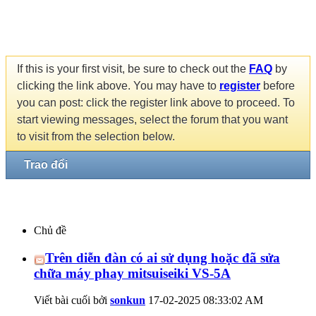
If this is your first visit, be sure to check out the
FAQ
by
clicking the link above. You may have to
register
before
you can post: click the register link above to proceed. To
start viewing messages, select the forum that you want
to visit from the selection below.
Trao đổi
Chủ đề
Trên diễn đàn có ai sử dụng hoặc đã sửa
chữa máy phay mitsuiseiki VS-5A
Viết bài cuối bởi
sonkun
17-02-2025
08:33:02 AM