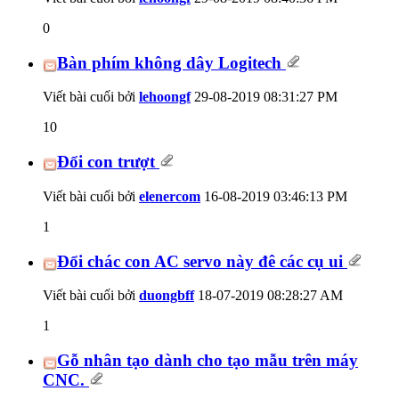
0
Bàn phím không dây Logitech
Viết bài cuối bởi
lehoongf
29-08-2019
08:31:27 PM
10
Đổi con trượt
Viết bài cuối bởi
elenercom
16-08-2019
03:46:13 PM
1
Đổi chác con AC servo này đê các cụ ui
Viết bài cuối bởi
duongbff
18-07-2019
08:28:27 AM
1
Gỗ nhân tạo dành cho tạo mẫu trên máy
CNC.