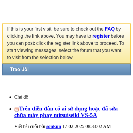
If this is your first visit, be sure to check out the
FAQ
by
clicking the link above. You may have to
register
before
you can post: click the register link above to proceed. To
start viewing messages, select the forum that you want
to visit from the selection below.
Trao đổi
Chủ đề
Trên diễn đàn có ai sử dụng hoặc đã sửa
chữa máy phay mitsuiseiki VS-5A
Viết bài cuối bởi
sonkun
17-02-2025
08:33:02 AM