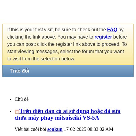
If this is your first visit, be sure to check out the
FAQ
by
clicking the link above. You may have to
register
before
you can post: click the register link above to proceed. To
start viewing messages, select the forum that you want
to visit from the selection below.
Trao đổi
Chủ đề
Trên diễn đàn có ai sử dụng hoặc đã sửa
chữa máy phay mitsuiseiki VS-5A
Viết bài cuối bởi
sonkun
17-02-2025
08:33:02 AM