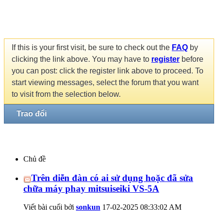
If this is your first visit, be sure to check out the
FAQ
by
clicking the link above. You may have to
register
before
you can post: click the register link above to proceed. To
start viewing messages, select the forum that you want
to visit from the selection below.
Trao đổi
Chủ đề
Trên diễn đàn có ai sử dụng hoặc đã sửa
chữa máy phay mitsuiseiki VS-5A
Viết bài cuối bởi
sonkun
17-02-2025
08:33:02 AM