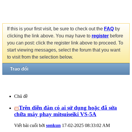
If this is your first visit, be sure to check out the
FAQ
by
clicking the link above. You may have to
register
before
you can post: click the register link above to proceed. To
start viewing messages, select the forum that you want
to visit from the selection below.
Trao đổi
Chủ đề
Trên diễn đàn có ai sử dụng hoặc đã sửa
chữa máy phay mitsuiseiki VS-5A
Viết bài cuối bởi
sonkun
17-02-2025
08:33:02 AM