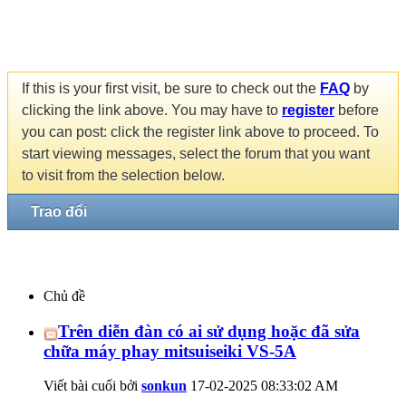
If this is your first visit, be sure to check out the
FAQ
by
clicking the link above. You may have to
register
before
you can post: click the register link above to proceed. To
start viewing messages, select the forum that you want
to visit from the selection below.
Trao đổi
Chủ đề
Trên diễn đàn có ai sử dụng hoặc đã sửa
chữa máy phay mitsuiseiki VS-5A
Viết bài cuối bởi
sonkun
17-02-2025
08:33:02 AM