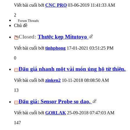
Viết bài cuối bởi
CNC PRO
03-06-2019
11:41:33 AM
2
Forum Threads
Chủ đề
Closed:
Thước kẹp Mitutoyo
Viết bài cuối bởi
tinhphong
17-01-2021
03:51:25 PM
0
Đấu giá nhanh một vài món ủng hộ từ thiện.
Viết bài cuối bởi
zinken2
10-11-2018
08:08:50 AM
13
Đấu giá: Sensor Probe so dao.
Viết bài cuối bởi
GORLAK
25-09-2018
07:47:03 AM
147