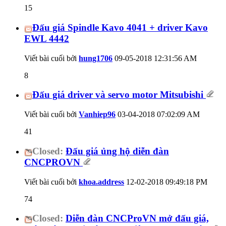
15
Đấu giá Spindle Kavo 4041 + driver Kavo
EWL 4442
Viết bài cuối bởi
hung1706
09-05-2018
12:31:56 AM
8
Đấu giá driver và servo motor Mitsubishi
Viết bài cuối bởi
Vanhiep96
03-04-2018
07:02:09 AM
41
Closed:
Đấu giá ủng hộ diễn đàn
CNCPROVN
Viết bài cuối bởi
khoa.address
12-02-2018
09:49:18 PM
74
Closed:
Diễn đàn CNCProVN mở đấu giá,