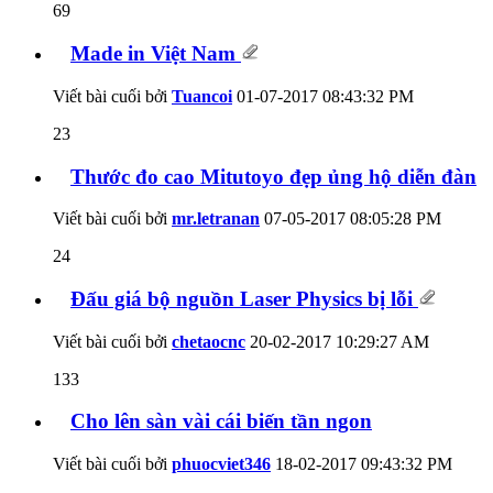
69
Made in Việt Nam
Viết bài cuối bởi
Tuancoi
01-07-2017
08:43:32 PM
23
Thước đo cao Mitutoyo đẹp ủng hộ diễn đàn
Viết bài cuối bởi
mr.letranan
07-05-2017
08:05:28 PM
24
Đấu giá bộ nguồn Laser Physics bị lỗi
Viết bài cuối bởi
chetaocnc
20-02-2017
10:29:27 AM
133
Cho lên sàn vài cái biến tần ngon
Viết bài cuối bởi
phuocviet346
18-02-2017
09:43:32 PM