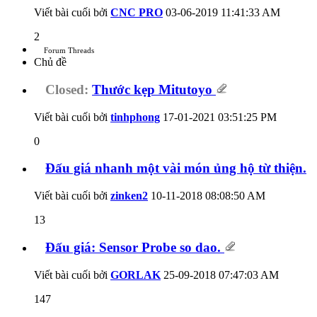
Viết bài cuối bởi
CNC PRO
03-06-2019
11:41:33 AM
2
Forum Threads
Chủ đề
Closed:
Thước kẹp Mitutoyo
Viết bài cuối bởi
tinhphong
17-01-2021
03:51:25 PM
0
Đấu giá nhanh một vài món ủng hộ từ thiện.
Viết bài cuối bởi
zinken2
10-11-2018
08:08:50 AM
13
Đấu giá: Sensor Probe so dao.
Viết bài cuối bởi
GORLAK
25-09-2018
07:47:03 AM
147