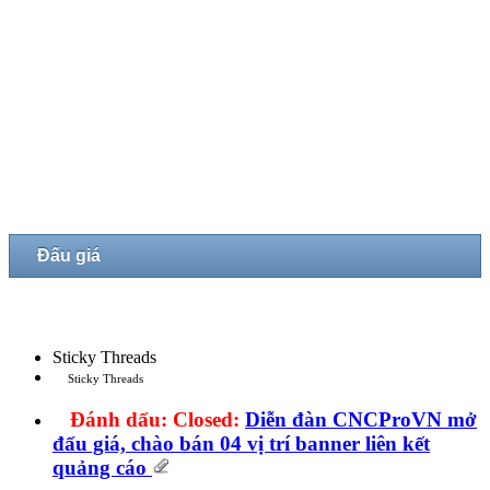
Đấu giá
Sticky Threads
Sticky Threads
Đánh dấu:
Closed:
Diễn đàn CNCProVN mở
đấu giá, chào bán 04 vị trí banner liên kết
quảng cáo