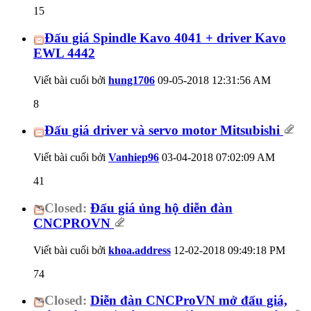
15
Đấu giá Spindle Kavo 4041 + driver Kavo
EWL 4442
Viết bài cuối bởi
hung1706
09-05-2018
12:31:56 AM
8
Đấu giá driver và servo motor Mitsubishi
Viết bài cuối bởi
Vanhiep96
03-04-2018
07:02:09 AM
41
Closed:
Đấu giá ủng hộ diễn đàn
CNCPROVN
Viết bài cuối bởi
khoa.address
12-02-2018
09:49:18 PM
74
Closed:
Diễn đàn CNCProVN mở đấu giá,