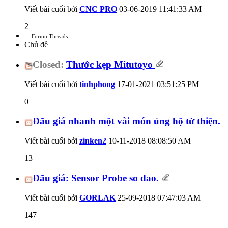
Viết bài cuối bởi
CNC PRO
03-06-2019
11:41:33 AM
2
Forum Threads
Chủ đề
Closed:
Thước kẹp Mitutoyo
Viết bài cuối bởi
tinhphong
17-01-2021
03:51:25 PM
0
Đấu giá nhanh một vài món ủng hộ từ thiện.
Viết bài cuối bởi
zinken2
10-11-2018
08:08:50 AM
13
Đấu giá: Sensor Probe so dao.
Viết bài cuối bởi
GORLAK
25-09-2018
07:47:03 AM
147