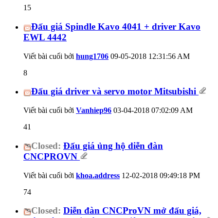
15
Đấu giá Spindle Kavo 4041 + driver Kavo
EWL 4442
Viết bài cuối bởi
hung1706
09-05-2018
12:31:56 AM
8
Đấu giá driver và servo motor Mitsubishi
Viết bài cuối bởi
Vanhiep96
03-04-2018
07:02:09 AM
41
Closed:
Đấu giá ủng hộ diễn đàn
CNCPROVN
Viết bài cuối bởi
khoa.address
12-02-2018
09:49:18 PM
74
Closed:
Diễn đàn CNCProVN mở đấu giá,