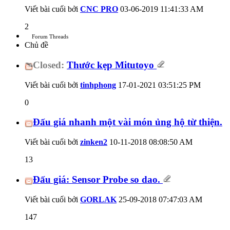
Viết bài cuối bởi
CNC PRO
03-06-2019
11:41:33 AM
2
Forum Threads
Chủ đề
Closed:
Thước kẹp Mitutoyo
Viết bài cuối bởi
tinhphong
17-01-2021
03:51:25 PM
0
Đấu giá nhanh một vài món ủng hộ từ thiện.
Viết bài cuối bởi
zinken2
10-11-2018
08:08:50 AM
13
Đấu giá: Sensor Probe so dao.
Viết bài cuối bởi
GORLAK
25-09-2018
07:47:03 AM
147