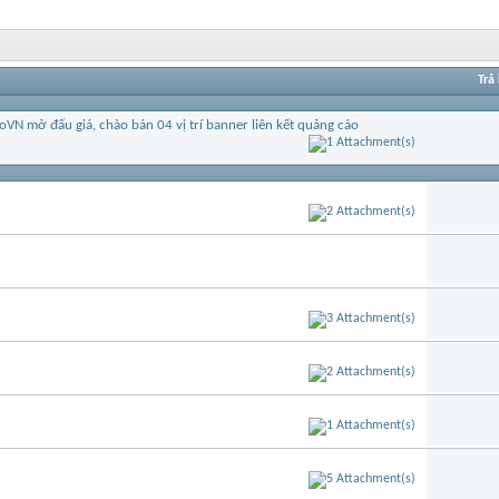
Trả 
VN mở đấu giá, chào bán 04 vị trí banner liên kết quảng cáo