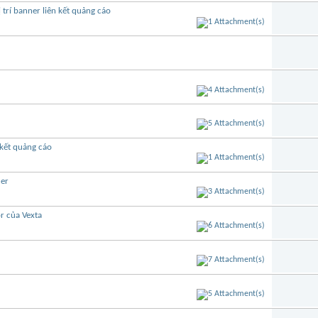
trí banner liên kết quảng cáo
 kết quảng cáo
er
r của Vexta