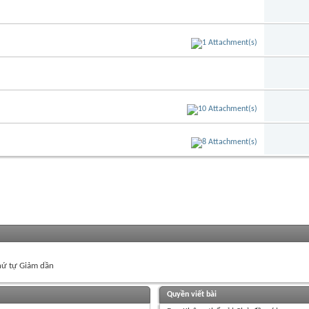
ứ tự Giảm dần
Quyền viết bài