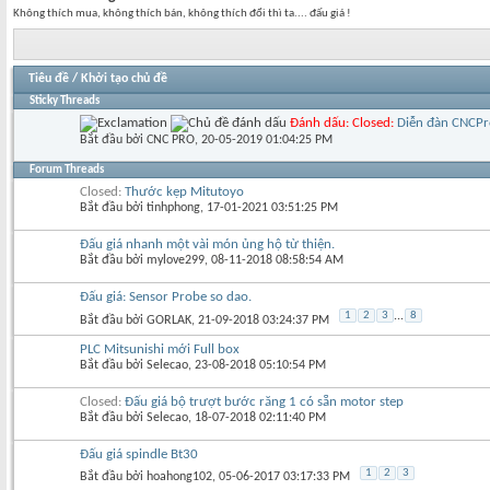
Không thích mua, không thích bán, không thích đổi thì ta.... đấu giá !
Tiêu đề
/
Khởi tạo chủ đề
Sticky Threads
Đánh dấu:
Closed:
Diễn đàn CNCPro
Bắt đầu bởi
CNC PRO
‎, 20-05-2019 01:04:25 PM
Forum Threads
Closed:
Thước kẹp Mitutoyo
Bắt đầu bởi
tinhphong
‎, 17-01-2021 03:51:25 PM
Đấu giá nhanh một vài món ủng hộ từ thiện.
Bắt đầu bởi
mylove299
‎, 08-11-2018 08:58:54 AM
Đấu giá: Sensor Probe so dao.
1
2
3
...
8
Bắt đầu bởi
GORLAK
‎, 21-09-2018 03:24:37 PM
PLC Mitsunishi mới Full box
Bắt đầu bởi
Selecao
‎, 23-08-2018 05:10:54 PM
Closed:
Đấu giá bộ trượt bước răng 1 có sẵn motor step
Bắt đầu bởi
Selecao
‎, 18-07-2018 02:11:40 PM
Đấu giá spindle Bt30
1
2
3
Bắt đầu bởi
hoahong102
‎, 05-06-2017 03:17:33 PM