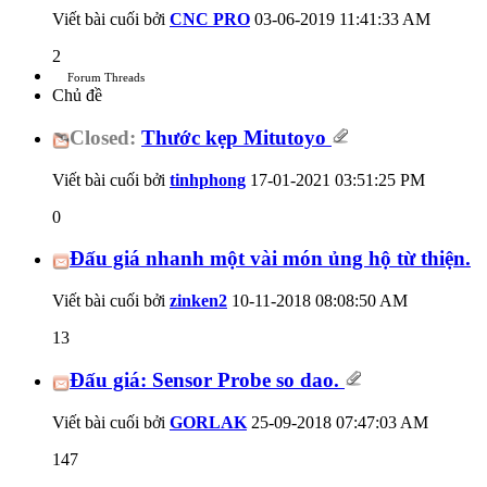
Viết bài cuối bởi
CNC PRO
03-06-2019
11:41:33 AM
2
Forum Threads
Chủ đề
Closed:
Thước kẹp Mitutoyo
Viết bài cuối bởi
tinhphong
17-01-2021
03:51:25 PM
0
Đấu giá nhanh một vài món ủng hộ từ thiện.
Viết bài cuối bởi
zinken2
10-11-2018
08:08:50 AM
13
Đấu giá: Sensor Probe so dao.
Viết bài cuối bởi
GORLAK
25-09-2018
07:47:03 AM
147