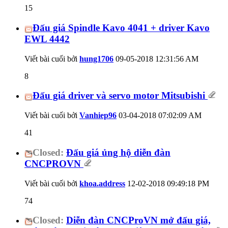
15
Đấu giá Spindle Kavo 4041 + driver Kavo
EWL 4442
Viết bài cuối bởi
hung1706
09-05-2018
12:31:56 AM
8
Đấu giá driver và servo motor Mitsubishi
Viết bài cuối bởi
Vanhiep96
03-04-2018
07:02:09 AM
41
Closed:
Đấu giá ủng hộ diễn đàn
CNCPROVN
Viết bài cuối bởi
khoa.address
12-02-2018
09:49:18 PM
74
Closed:
Diễn đàn CNCProVN mở đấu giá,